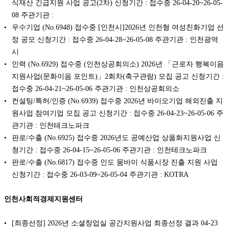
식재산 긴급지원 사업 공고(2차) 신청기간 : 접수중 26-04-20~26-05-
08 주관기관 :
우수기업 (No.6948) 접수중 [인천시]2026년 인천형 여성친화기업 선
정 공모 신청기간 : 접수중 26-04-28~26-05-08 주관기관 : 인천광역
시
인력 (No.6929) 접수중 (인천상공회의소) 2026년 「근로자 행복이음
지원사업(문화이음 포인트)」2회차(축구관람) 모집 공고 신청기간 :
접수중 26-04-21~26-05-06 주관기관 : 인천상공회의소
컨설팅/특허/인증 (No.6939) 접수중 2026년 바이오기업 해외진출 지
원사업 참여기업 모집 공고 신청기간 : 접수중 26-04-23~26-05-06 주
관기관 : 인천테크노파크
판로/수출 (No.6925) 접수중 2026년도 공예산업 상품화지원사업 신
청기간 : 접수중 26-04-15~26-05-06 주관기관 : 인천테크노파크
판로/수출 (No.6817) 접수중 인도 뭄바이 식품시장 진출 지원 사업
신청기간 : 접수중 26-03-09~26-05-04 주관기관 : KOTRA
인천사회적경제지원센터
[최종선정] 2026년 소셜창업실 공간지원사업 최종선정 결과
04-23