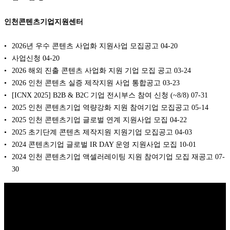
인천콘텐츠기업지원센터
2026년 우수 콘텐츠 사업화 지원사업 모집공고
04-20
사업신청
04-20
2026 해외 진출 콘텐츠 사업화 지원 기업 모집 공고
03-24
2026 인천 콘텐츠 실증 제작지원 사업 통합공고
03-23
[ICNX 2025] B2B & B2C 기업 전시부스 참여 신청 (~8/8)
07-31
2025 인천 콘텐츠기업 역량강화 지원 참여기업 모집공고
05-14
2025 인천 콘텐츠기업 글로벌 연계 지원사업 모집
04-22
2025 초기단계 콘텐츠 제작지원 지원기업 모집공고
04-03
2024 콘텐츠기업 글로벌 IR DAY 운영 지원사업 모집
10-01
2024 인천 콘텐츠기업 액셀러레이팅 지원 참여기업 모집 재공고
07-
30
Copyright © 2026 K비즈레이더 - kg1.kr
(주)스마트동스쿨 | 도로명주
소: 03909 서울시 마포구 매봉산로 37 DMC산학협력연구센터 1005호 |
대표: 나준규 | 사업자등록번호 209-81-50372 | 통신판매업 신고번호 제