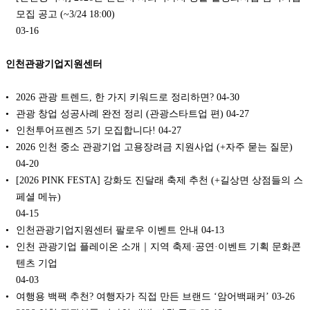
모집 공고 (~3/24 18:00)
03-16
인천관광기업지원센터
2026 관광 트렌드, 한 가지 키워드로 정리하면?
04-30
관광 창업 성공사례 완전 정리 (관광스타트업 편)
04-27
인천투어프렌즈 5기 모집합니다!
04-27
2026 인천 중소 관광기업 고용장려금 지원사업 (+자주 묻는 질문)
04-20
[2026 PINK FESTA] 강화도 진달래 축제 추천 (+길상면 상점들의 스
페셜 메뉴)
04-15
인천관광기업지원센터 팔로우 이벤트 안내
04-13
인천 관광기업 플레이온 소개｜지역 축제·공연·이벤트 기획 문화콘
텐츠 기업
04-03
여행용 백팩 추천? 여행자가 직접 만든 브랜드 ‘암어백패커’
03-26