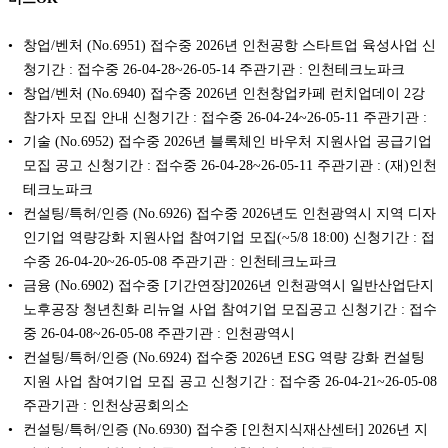
창업/벤처 (No.6951) 접수중 2026년 인천공항 스타트업 육성사업 신
청기간 : 접수중 26-04-28~26-05-14 주관기관 : 인천테크노파크
창업/벤처 (No.6940) 접수중 2026년 인천창업카페 런치업데이 2강
참가자 모집 안내 신청기간 : 접수중 26-04-24~26-05-11 주관기관 :
기술 (No.6952) 접수중 2026년 블록체인 바우처 지원사업 공급기업
모집 공고 신청기간 : 접수중 26-04-28~26-05-11 주관기관 : (재)인천
테크노파크
컨설팅/특허/인증 (No.6926) 접수중 2026년도 인천광역시 지역 디자
인기업 역량강화 지원사업 참여기업 모집(~5/8 18:00) 신청기간 : 접
수중 26-04-20~26-05-08 주관기관 : 인천테크노파크
금융 (No.6902) 접수중 [기간연장]2026년 인천광역시 일반산업단지
노후공장 청년친화 리뉴얼 사업 참여기업 모집공고 신청기간 : 접수
중 26-04-08~26-05-08 주관기관 : 인천광역시
컨설팅/특허/인증 (No.6924) 접수중 2026년 ESG 역량 강화 컨설팅
지원 사업 참여기업 모집 공고 신청기간 : 접수중 26-04-21~26-05-08
주관기관 : 인천상공회의소
컨설팅/특허/인증 (No.6930) 접수중 [인천지식재산센터] 2026년 지