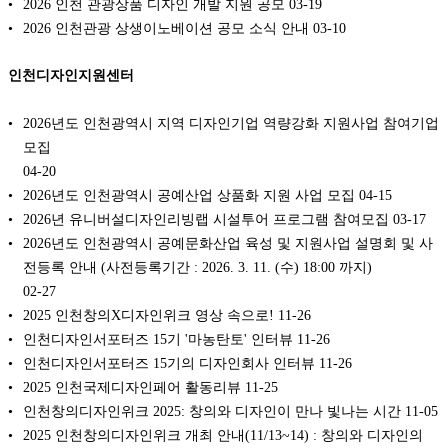
2026 인천 관광상품 디자인 개발 지원 공모
03-19
2026 인천관광 상생이노베이션 공모 소식 안내
03-10
인천디자인지원센터
2026년도 인천광역시 지역 디자인기업 역량강화 지원사업 참여기업
모집
04-20
2026년도 인천광역시 공예산업 상품화 지원 사업 모집
04-15
2026년 유니버설디자인리빙랩 시설투어 프로그램 참여모집
03-17
2026년도 인천광역시 공예문화산업 육성 및 지원사업 설명회 및 사
전등록 안내 (사전등록기간 : 2026. 3. 11. (수) 18:00 까지)
02-27
2025 인천창의X디자인위크 영상 속으로!
11-26
인천디자인서포터즈 15기 '마농탄토' 인터뷰
11-26
인천디자인서포터즈 15기의 디자인회사 인터뷰
11-26
2025 인천국제디자인페어 활동리뷰
11-25
인천창의디자인위크 2025: 창의와 디자인이 만나 빛나는 시간
11-05
2025 인천창의디자인위크 개최 안내(11/13~14) : 창의와 디자인의