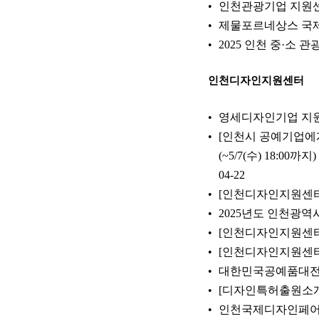
인천관광기업 지원
제물포르네상스 국제
2025 인천 중·소
인천디자인지원센터
영세디자인기업 지
[인천시 공예기업에게
(~5/7(수) 18:00까지)
04-22
[인천디자인지원센터] 
2025년도 인천광역시
[인천디자인지원센터]
[인천디자인지원센터]2
대한민국공예품대전 
[디자인특허출원소개
인천국제디자인페어