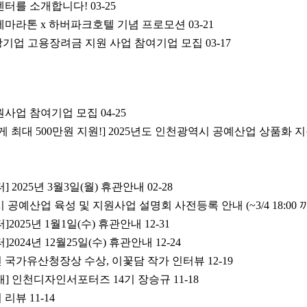
센터를 소개합니다!
03-25
마라톤 x 하버파크호텔 기념 프로모션
03-21
 관광기업 고용장려금 지원 사업 참여기업 모집
03-17
원사업 참여기업 모집
04-25
 최대 500만원 지원!] 2025년도 인천광역시 공예산업 상품화 
2025년 3월3일(월) 휴관안내
02-28
 공예산업 육성 및 지원사업 설명회 사전등록 안내 (~3/4 18:00 
2025년 1월1일(수) 휴관안내
12-31
024년 12월25일(수) 휴관안내
12-24
국가유산청장상 수상, 이꽃담 작가 인터뷰
12-19
] 인천디자인서포터즈 14기 장승규
11-18
 리뷰
11-14