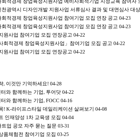
5년 사회적경제 창업육성지원사업 예비사회적기업 지정교육 참여자 
년 인천광역시 디자인개발 지원사업 서류심사 결과 및 대면심사 대
년 사회적경제 창업육성지원사업 참여기업 모집 연장 공고
04-23
년 사회적경제 창업육성지원사업 참여기업 모집 연장 공고
04-23
발 지원사업 참여기업 모집 연장공고
04-22
시 사회적경제 창업육성지원사업」참여기업 모집 공고
04-22
발 지원사업 참여기업 모집 연장공고
04-22
략, 이것만 기억하세요!
04-28
와 함께하는 기업, 투어닷
04-22
와 함께하는 기업, FOCC
04-16
목! K-라이프스타일 데일리케이션 살펴보기
04-08
조트 인재양성 1차 교육생 모집
04-04
타트업 공모 자주 묻는 질문
03-31
 상품체험전 참여기업 모집
03-25