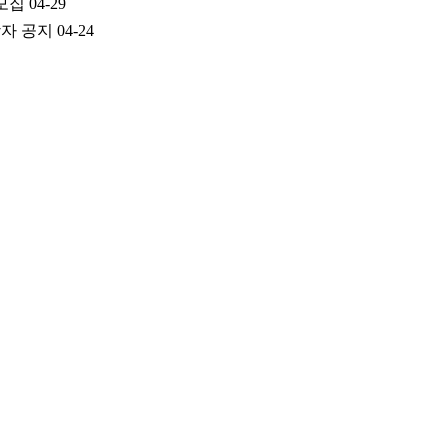
모집
04-29
상자 공지
04-24