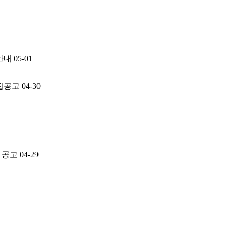
안내
05-01
모집공고
04-30
집 공고
04-29