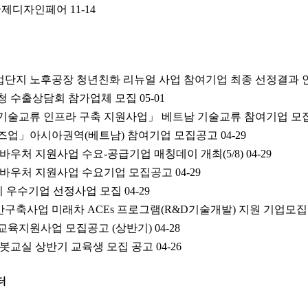
4인천국제디자인페어
11-14
단지 노후공장 청년친화 리뉴얼 사업 참여기업 최종 선정결과 
초청 수출상담회 참가업체 모집
05-01
업 기술교류 인프라 구축 지원사업」 베트남 기술교류 참여기업 
라이즈업」아시아권역(베트남) 참여기업 모집공고
04-29
인 바우처 지원사업 수요-공급기업 매칭데이 개최(5/8)
04-29
인 바우처 지원사업 수요기업 모집공고
04-29
인천시 우수기업 선정사업 모집
04-29
반구축사업 미래차 ACEs 프로그램(R&D기술개발) 지원 기업모
 교육지원사업 모집공고 (상반기)
04-28
 로봇교실 상반기 교육생 모집 공고
04-26
터