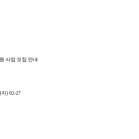
지원 사업 모집 안내
까지)
02-27