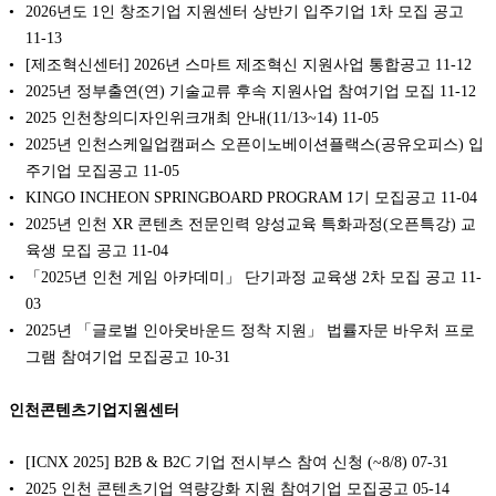
2026년도 1인 창조기업 지원센터 상반기 입주기업 1차 모집 공고
11-13
[제조혁신센터] 2026년 스마트 제조혁신 지원사업 통합공고
11-12
2025년 정부출연(연) 기술교류 후속 지원사업 참여기업 모집
11-12
2025 인천창의디자인위크개최 안내(11/13~14)
11-05
2025년 인천스케일업캠퍼스 오픈이노베이션플랙스(공유오피스) 입
주기업 모집공고
11-05
KINGO INCHEON SPRINGBOARD PROGRAM 1기 모집공고
11-04
2025년 인천 XR 콘텐츠 전문인력 양성교육 특화과정(오픈특강) 교
육생 모집 공고
11-04
「2025년 인천 게임 아카데미」 단기과정 교육생 2차 모집 공고
11-
03
2025년 「글로벌 인아웃바운드 정착 지원」 법률자문 바우처 프로
그램 참여기업 모집공고
10-31
인천콘텐츠기업지원센터
[ICNX 2025] B2B & B2C 기업 전시부스 참여 신청 (~8/8)
07-31
2025 인천 콘텐츠기업 역량강화 지원 참여기업 모집공고
05-14