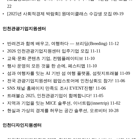
22
[2025년 사회적경제 박람회] 원데이클래스 수강생 모집
09-19
인천관광기업지원센터
반려견과 함께 배우고, 여행하다 — 브리딩(Breeding)
11-12
2026 인천관광기업지원센터 입주기업 모집
11-11
교육·문화 콘텐츠 기업, 컨템플레이티브
11-10
행사 운영의 모든 것을 한 손에, 페스티맵
11-10
섬과 여행자를 잇는 AI 기반 섬 여행 플랫폼, 섬릿지트래블
11-09
전국 관광기업지원센터 팝업스토어에 인천상회도 참가!
11-06
SNS 채널·홈페이지 만족도 조사 EVENT진행!
11-06
트래블쇼 2025, 인천관광기업이 함께합니다!
11-05
지역과 기업을 잇는 MICE 솔루션, 이너트립(innertrip)
11-02
현실과 가상의 경계를 허무는 공간 솔루션, 오르비터
10-28
인천디자인지원센터