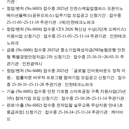
기관 :
창업/벤처 (No.6693) 접수중 2025년 인천스케일업캠퍼스 오픈이노
베이션플랙스(공유오피스) 입주기업 모집공고 신청기간 : 접수중
25-11-05~25-11-19 주관기관 : (재)인천테크노파크
창업/벤처 (No.6694) 접수중 CES 2026 혁신상 수상(2단계 쇼케이스)
지원사업 신청기간 : 접수중 25-11-05~25-11-14 주관기관 : 인천테크
노파크
금융 (No.6686) 접수중 2025년 중소기업육성자금(NH농협은행 인천
형 특별경영안정자금) 2차 신청기간 : 접수중 25-10-31~26-03-31 주
관기관 : 인천광역시
창업/벤처 (No.6688) 접수중 2025년 「글로벌 인아웃바운드 정착 지
원」 법률자문 바우처 프로그램 참여기업 모집공고 신청기간 : 접수
중 25-10-31~25-11-28 주관기관 : 인천테크노파크
기술 (No.6685) 접수중 인천 기초형 스마트공장 구축 지원사업(25년
3차) 참여기업 모집 신청기간 : 접수중 25-10-28~25-11-14 주관기관 :
판로/수출 (No.6682) 접수중 전자입찰 실무교육 무상지원 안내 [초
중급과정] 신청기간 : 접수중 25-10-24~25-11-24 주관기관 : 케이비
드