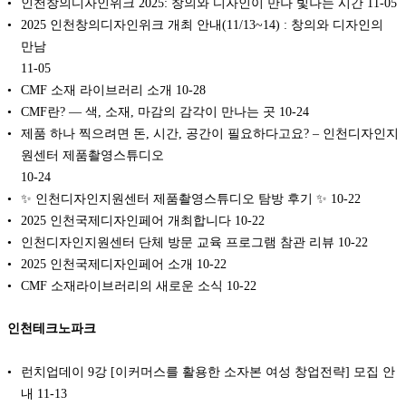
인천창의디자인위크 2025: 창의와 디자인이 만나 빛나는 시간
11-05
2025 인천창의디자인위크 개최 안내(11/13~14) : 창의와 디자인의
만남
11-05
CMF 소재 라이브러리 소개
10-28
CMF란? — 색, 소재, 마감의 감각이 만나는 곳
10-24
제품 하나 찍으려면 돈, 시간, 공간이 필요하다고요? – 인천디자인지
원센터 제품촬영스튜디오
10-24
✨ 인천디자인지원센터 제품촬영스튜디오 탐방 후기 ✨
10-22
2025 인천국제디자인페어 개최합니다
10-22
인천디자인지원센터 단체 방문 교육 프로그램 참관 리뷰
10-22
2025 인천국제디자인페어 소개
10-22
CMF 소재라이브러리의 새로운 소식
10-22
인천테크노파크
런치업데이 9강 [이커머스를 활용한 소자본 여성 창업전략] 모집 안
내
11-13