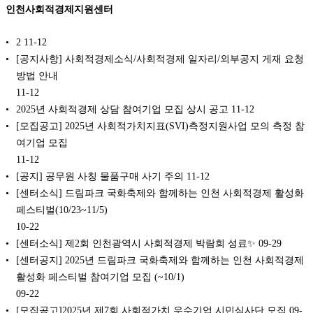
인천사회적경제지원센터
2
11-12
[공지사항] 사회적경제소식/사회적경제 일자리/외부공지 게재 요청
방법 안내
11-12
2025년 사회적경제 상담 참여기업 모집 상시 공고
11-12
[모집공고] 2025년 사회적가치지표(SVI)측정지원사업 모의 측정 참
여기업 모집
11-12
[공지] 공무원 사칭 물품구매 사기 주의
11-12
[센터소식] 드림파크 국화축제와 함께하는 인천 사회적경제 활성화
페스티벌(10/23~11/5)
10-22
[센터소식] 제2회 인천광역시 사회적경제 박람회 성료✨
09-29
[센터공지] 2025년 드림파크 국화축제와 함께하는 인천 사회적경제
활성화 페스티벌 참여기업 모집 (~10/1)
09-22
[모집공고]2025년 제7회 사회적가치 우수기업 시민심사단 모집
09-