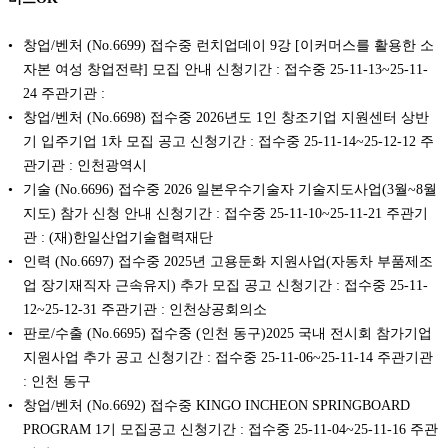
창업/벤처 (No.6699) 접수중 런치업데이 9강 [이커머스를 활용한 소
자본 여성 창업전략] 모집 안내 신청기간 : 접수중 25-11-13~25-11-
24 주관기관 :
창업/벤처 (No.6698) 접수중 2026년도 1인 창조기업 지원센터 상반
기 입주기업 1차 모집 공고 신청기간 : 접수중 25-11-14~25-12-12 주
관기관 : 인천광역시
기술 (No.6696) 접수중 2026 일본우수기술자 기술지도사업(3월~8월
지도) 참가 신청 안내 신청기간 : 접수중 25-11-10~25-11-21 주관기
관 : (재)한일산업기술협력재단
인력 (No.6697) 접수중 2025년 고용둔화 지원사업(자동차 부품제조
업 장기재직자 근속유지) 추가 모집 공고 신청기간 : 접수중 25-11-
12~25-12-31 주관기관 : 인천상공회의소
판로/수출 (No.6695) 접수중 (인천 동구)2025 국내 전시회 참가기업
지원사업 추가 공고 신청기간 : 접수중 25-11-06~25-11-14 주관기관
: 인천 동구
창업/벤처 (No.6692) 접수중 KINGO INCHEON SPRINGBOARD
PROGRAM 1기 모집공고 신청기간 : 접수중 25-11-04~25-11-16 주관