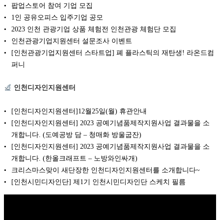
팝업스토어 참여 기업 모집
1인 공유오피스 입주기업 공모
2023 인천 관광기업 상품 체험전 인천관광 체험단 모집
인천관광기업지원센터 설문조사 이벤트
[인천관광기업지원센터 스타트업] 폐 플라스틱의 재탄생! 라온드컴
퍼니
인천디자인지원센터
[인천디자인지원센터]12월25일(월) 휴관안내
[인천디자인지원센터] 2023 공예기념품제작지원사업 결과물을 소
개합니다. (도예공방 담 – 청매화 방울굽잔)
[인천디자인지원센터] 2023 공예기념품제작지원사업 결과물을 소
개합니다. (한올크래프트 – 노방와인싸개)
크리스마스맞이 새단장한 인천디자인지원센터를 소개합니다~
[인천시민디자인단] 제1기 인천시민디자인단 스케치 필름
Copyright © 2026 K비즈레이더 - kg1.kr
(주)스마트동스쿨 | 도로명주