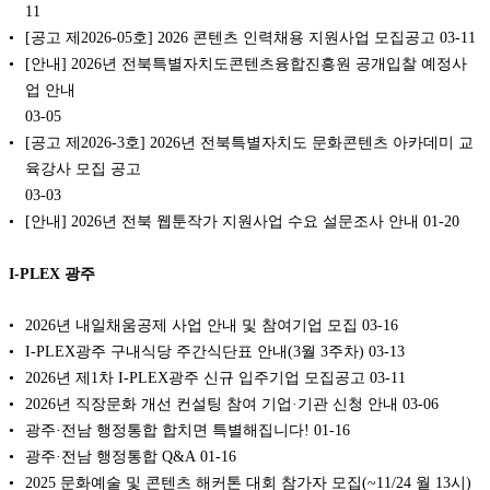
11
[공고 제2026-05호] 2026 콘텐츠 인력채용 지원사업 모집공고
03-11
[안내] 2026년 전북특별자치도콘텐츠융합진흥원 공개입찰 예정사
업 안내
03-05
[공고 제2026-3호] 2026년 전북특별자치도 문화콘텐츠 아카데미 교
육강사 모집 공고
03-03
[안내] 2026년 전북 웹툰작가 지원사업 수요 설문조사 안내
01-20
I-PLEX 광주
2026년 내일채움공제 사업 안내 및 참여기업 모집
03-16
I-PLEX광주 구내식당 주간식단표 안내(3월 3주차)
03-13
2026년 제1차 I-PLEX광주 신규 입주기업 모집공고
03-11
2026년 직장문화 개선 컨설팅 참여 기업·기관 신청 안내
03-06
광주·전남 행정통합 합치면 특별해집니다!
01-16
광주·전남 행정통합 Q&A
01-16
2025 문화예술 및 콘텐츠 해커톤 대회 참가자 모집(~11/24 월 13시)