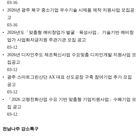
03-16
2026년 광주 북구 중소기업 우수기술 시제품 제작 지원사업 모집공
고
03-16
2026년도「맞춤형 예비창업가 발굴ㆍ육성사업」 기술기반 예비창
업가 사업화자금지원 주관기관 모집 공고
03-12
2026년 디자인주도 제조혁신사업 수요맞춤 디자인개발 지원사업 모
집공고
03-12
광주 스마트그린산단 AX 대표 선도공장 구축 참여기업 추가 모집
공고
03-12
「2026 고령친화산업 수요 기반 맞춤형 기업지원사업」수혜기업 모
집 공고
03-12
전남나주 강소특구