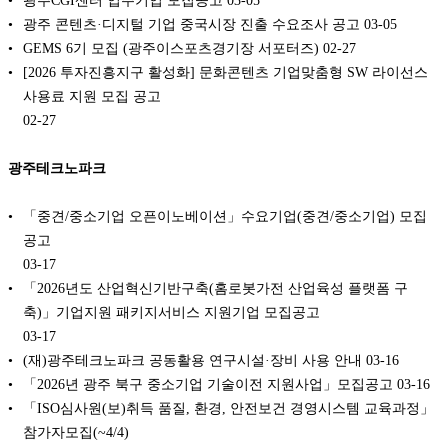
광주CGI센터 입주기업 모집공고
03-05
광주 콘텐츠·디지털 기업 중국시장 진출 수요조사 공고
03-05
GEMS 6기 모집 (광주이스포츠경기장 서포터즈)
02-27
[2026 투자진흥지구 활성화] 문화콘텐츠 기업맞춤형 SW 라이선스
사용료 지원 모집 공고
02-27
광주테크노파크
「중견/중소기업 오픈이노베이션」수요기업(중견/중소기업) 모집
공고
03-17
「2026년도 산업혁신기반구축(홈로봇가전 산업육성 플랫폼 구
축)」기업지원 패키지서비스 지원기업 모집공고
03-17
(재)광주테크노파크 공동활용 연구시설·장비 사용 안내
03-16
「2026년 광주 북구 중소기업 기술이전 지원사업」모집공고
03-16
「ISO심사원(보)취득 품질, 환경, 안전보건 경영시스템 교육과정」
참가자모집(~4/4)