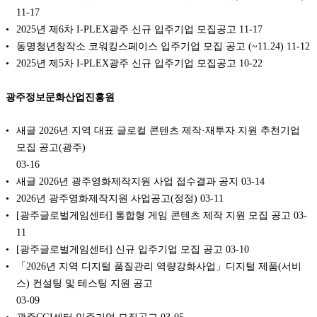
11-17
2025년 제6차 I-PLEX광주 신규 입주기업 모집공고
11-17
동명청년창작소 코워킹스페이스 입주기업 모집 공고 (~11.24)
11-12
2025년 제5차 I-PLEX광주 신규 입주기업 모집공고
10-22
광주정보문화산업진흥원
새글 2026년 지역 대표 글로컬 콘텐츠 제작·재투자 지원 추천기업
모집 공고(광주)
03-16
새글 2026년 광주영화제작지원 사업 접수결과 공지
03-14
2026년 광주영화제작지원 사업공고(정정)
03-11
[광주글로벌게임센터] 통합형 게임 콘텐츠 제작 지원 모집 공고
03-
11
[광주글로벌게임센터] 신규 입주기업 모집 공고
03-10
「2026년 지역 디지털 품질관리 역량강화사업」디지털 제품(서비
스) 컨설팅 및 테스팅 지원 공고
03-09