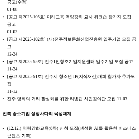
공고(수정)
01-08
[공고 제2025-105호] 미래교육 역량강화 교사 워크숍 참가자 모집
공고
01-02
[공고 제2025-102호] (재)전주정보문화산업진흥원 입주기업 모집 공
고
12-24
[공고 제2025-95호] 전주1인창조기업지원센터 입주기업 모집 공고
11-24
[공고 제2025-91호] 전주시 청소년 IP(지식재산)대회 참가자 추가모
집
11-12
전주 영화의 거리 활성화를 위한 리빙랩 시민참여단 모집
11-03
전북 중소기업 성장사다리 육성체계
(12.12.) 역량강화교육(8차) 신청 모집(생성형 AI를 활용한 비즈니스
콘텐츠 기획)