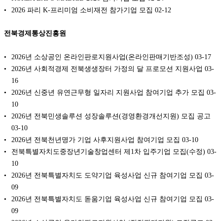
2026 파리 K-프리미엄 소비재전 참가기업 모집
02-12
전북경제통상진흥원
2026년 소상공인 온라인판로지원사업(온라인판매기반조성)
03-17
2026년 사회적경제 전북생생장터 가정의 달 프로모션 지원사업
03-
16
2026년 신중년 유연근무형 일자리 지원사업 참여기업 추가 모집
03-
10
2026년 전북민생솔루션 성장솔루션(경영환경개선지원) 모집 공고
03-10
2026년 전북천년명가 기업 사후지원사업 참여기업 모집
03-10
전북특별자치도중장년기술창업센터 제1차 입주기업 모집(수정)
03-
10
2026년 전북특별자치도 도약기업 육성사업 신규 참여기업 모집
03-
09
2026년 전북특별자치도 돋움기업 육성사업 신규 참여기업 모집
03-
09