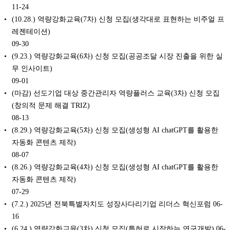
11-24
(10.28.) 역량강화교육(7차) 신청 모집(생각대로 표현하는 비주얼 프
레젠테이션)
09-30
(9.23.) 역량강화교육(6차) 신청 모집(공공조달 시장 진출을 위한 실
무 인사이트)
09-01
(마감) 선도기업 대상 중간관리자 역량플러스 교육(3차) 신청 모집
(창의적 문제 해결 TRIZ)
08-13
(8.29.) 역량강화교육(5차) 신청 모집(생성형 AI chatGPT를 활용한
자동화 콘텐츠 제작)
08-07
(8.26.) 역량강화교육(4차) 신청 모집(생성형 AI chatGPT를 활용한
자동화 콘텐츠 제작)
07-29
(7.2.) 2025년 전북특별자치도 성장사다리기업 리더스 혁신포럼
06-
16
(6.24.) 역량강화교육(3차) 신청 모집(특허로 시작하는 연구개발)
06-