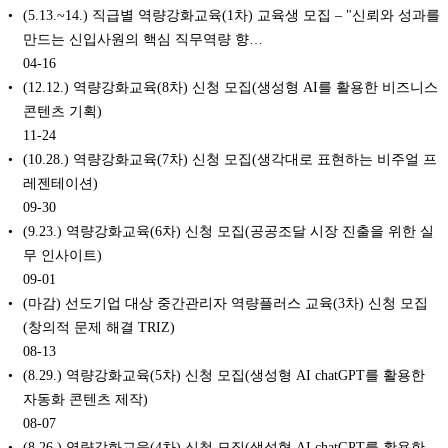
(5.13.~14.) 직급별 역량강화교육(1차) 교육생 모집 – "신뢰와 성과를
만드는 신입사원의 핵심 직무역량 향…
04-16
(12.12.) 역량강화교육(8차) 신청 모집(생성형 AI를 활용한 비즈니스
콘텐츠 기획)
11-24
(10.28.) 역량강화교육(7차) 신청 모집(생각대로 표현하는 비주얼 프
레젠테이션)
09-30
(9.23.) 역량강화교육(6차) 신청 모집(공공조달 시장 진출을 위한 실
무 인사이트)
09-01
(마감) 선도기업 대상 중간관리자 역량플러스 교육(3차) 신청 모집
(창의적 문제 해결 TRIZ)
08-13
(8.29.) 역량강화교육(5차) 신청 모집(생성형 AI chatGPT를 활용한
자동화 콘텐츠 제작)
08-07
(8.26.) 역량강화교육(4차) 신청 모집(생성형 AI chatGPT를 활용한