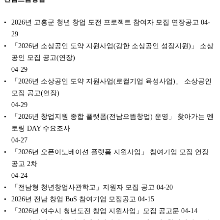
2026년 고흥군 청년 창업 도전 프로젝트 참여자 모집 연장공고
04-
29
「2026년 소상공인 도약 지원사업(강한 소상공인 성장지원)」 소상
공인 모집 공고(연장)
04-29
「2026년 소상공인 도약 지원사업(로컬기업 육성사업)」 소상공인
모집 공고(연장)
04-29
「2026년 창업지원 종합 플랫폼(전남으뜸창업) 운영」 찾아가는 멘
토링 DAY 수요조사
04-27
「2026년 오픈이노베이션 플랫폼 지원사업」 참여기업 모집 연장
공고 2차
04-24
「전남형 청년창업사관학교」지원자 모집 공고
04-20
2026년 전남 창업 BuS 참여기업 모집공고
04-15
「2026년 여수시 청년도전 창업 지원사업」모집 공고문
04-14