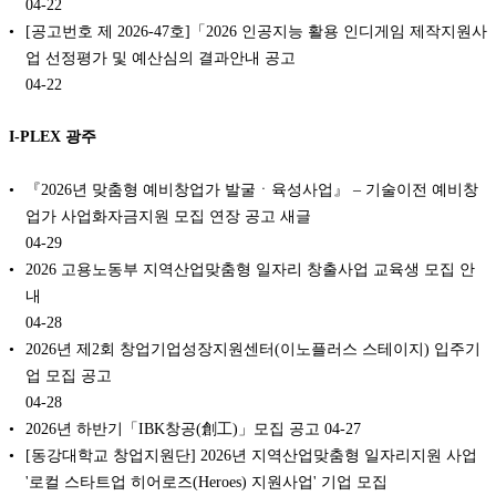
04-22
[공고번호 제 2026-47호]「2026 인공지능 활용 인디게임 제작지원사
업 선정평가 및 예산심의 결과안내 공고
04-22
I-PLEX 광주
『2026년 맞춤형 예비창업가 발굴ㆍ육성사업』 – 기술이전 예비창
업가 사업화자금지원 모집 연장 공고 새글
04-29
2026 고용노동부 지역산업맞춤형 일자리 창출사업 교육생 모집 안
내
04-28
2026년 제2회 창업기업성장지원센터(이노플러스 스테이지) 입주기
업 모집 공고
04-28
2026년 하반기「IBK창공(創工)」모집 공고
04-27
[동강대학교 창업지원단] 2026년 지역산업맞춤형 일자리지원 사업
'로컬 스타트업 히어로즈(Heroes) 지원사업' 기업 모집