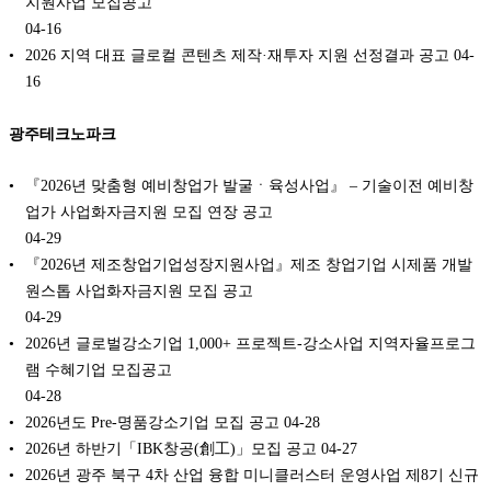
지원사업 모집공고
04-16
2026 지역 대표 글로컬 콘텐츠 제작·재투자 지원 선정결과 공고
04-
16
광주테크노파크
『2026년 맞춤형 예비창업가 발굴ㆍ육성사업』 – 기술이전 예비창
업가 사업화자금지원 모집 연장 공고
04-29
『2026년 제조창업기업성장지원사업』제조 창업기업 시제품 개발
원스톱 사업화자금지원 모집 공고
04-29
2026년 글로벌강소기업 1,000+ 프로젝트-강소사업 지역자율프로그
램 수혜기업 모집공고
04-28
2026년도 Pre-명품강소기업 모집 공고
04-28
2026년 하반기「IBK창공(創工)」모집 공고
04-27
2026년 광주 북구 4차 산업 융합 미니클러스터 운영사업 제8기 신규