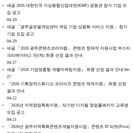
새글 2026 대한민국 가상융합산업대전(KMF) 공동관 참가 기업 모
집 공고
04-29
새글 「광주글로벌게임센터 게임 기업 상용화 서비스 지원」 참가
기업 모집 공고
04-29
새글 「2026 광주콘텐츠코리아랩」 콘텐츠 창제작 지원사업 부스터
크리에이터(2·3단계) 최종 선정 결과 안내
04-27
새글 『2026 기업맞춤형 개별마케팅지원』 최종 선정 결과 안내
04-
27
『2026 기획창작스튜디오 프리비즈 콘텐츠 제작지원』 최종 선정
결과 안내
04-22
「2026년 지역창업특화지원」AI기반 디지털 창업풀패키지 교육생
모집 공고
04-21
「2026년 광주지역특화콘텐츠개발지원사업」콘텐츠 IP 피벗(Pivot)