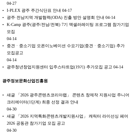
04-27
I-PLEX 광주 주간식단표 안내
04-17
광주·전남지역 개발협력(ODA) 진출 방안 설명회 안내
04-14
K-Camp 광주(광주/전남/전북) 7기 액셀러레이팅 프로그램 참가기업
모집
04-14
중견ㆍ중소기업 오픈이노베이션 수요기업(중견ㆍ중소기업) 추가
모집공고
04-14
광주청년창업지원센터 입주스타트업(19기) 추가모집 공고
04-14
광주정보문화산업진흥원
새글 「2026 광주콘텐츠코리아랩」 콘텐츠 창제작 지원사업 주니어
크리에이터(1단계) 최종 선정 결과 안내
04-30
새글 「2026 지역특화콘텐츠개발지원사업」 캐릭터 라이선싱 페어
2026 공동관 참가기업 모집 공고
04-30