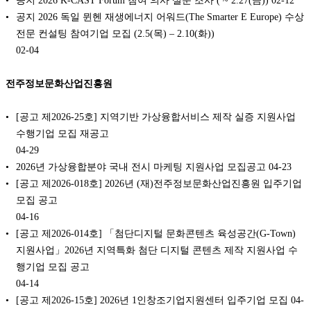
공지 2026 K-CAST Forum 참여 의사 설문 조사 ( ~ 2.27(금))
02-12
공지 2026 독일 뮌헨 재생에너지 어워드(The Smarter E Europe) 수상
전문 컨설팅 참여기업 모집 (2.5(목) – 2.10(화))
02-04
전주정보문화산업진흥원
[공고 제2026-25호] 지역기반 가상융합서비스 제작 실증 지원사업
수행기업 모집 재공고
04-29
2026년 가상융합분야 국내 전시 마케팅 지원사업 모집공고
04-23
[공고 제2026-018호] 2026년 (재)전주정보문화산업진흥원 입주기업
모집 공고
04-16
[공고 제2026-014호] 「첨단디지털 문화콘텐츠 육성공간(G-Town)
지원사업」2026년 지역특화 첨단 디지털 콘텐츠 제작 지원사업 수
행기업 모집 공고
04-14
[공고 제2026-15호] 2026년 1인창조기업지원센터 입주기업 모집
04-