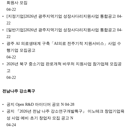
회원사 모집
04-22
[지정기업]2026년 광주지역기업 성장사다리지원사업 통합공고
04-
22
[일반기업]2026년 광주지역기업 성장사다리지원사업 통합공고
04-
22
광주 AI 의료생태계 구축「AI의료 전주기적 지원서비스」사업 수
행기업 모집공고
04-22
2026년 북구 중소기업 판로개척 바우처 지원사업 참가업체 모집공
고
04-22
전남나주 강소특구
공지 Open R&D 아이디어 공모 N
04-28
공지 『2026년 전남 나주 강소연구개발특구』 이노테크 창업기업육
성 사업 예비·초기 창업자 모집 공고 N
04-24