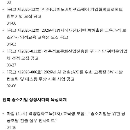
08
[공고 제2026-13호] 전주ICT이노베이션스퀘어 기업협력프로젝트
참여기업 모집 공고
04-06
[공고 제2026-12호] 2026년 IP(지식재산)기반 특허출원 교육과정 보
조강사 양성교육 교육생 모집 공고
04-03
[공고 제2026-011호] 전주정보문화산업진흥원 구내식당 위탁운영업
체 선정 모집 공고
03-27
[공고 제2026-006호] 2026년 AI 전환(AX)를 위한 고품질 SW 개발
컨설팅 및 테스팅 무상 지원 사업 공고
02-06
전북 중소기업 성장사다리 육성체계
마감 (4.28.) 역량강화교육(1차) 교육생 모집 – "중소기업을 위한 공
공조달 진출 실무 인사이트"
04-16