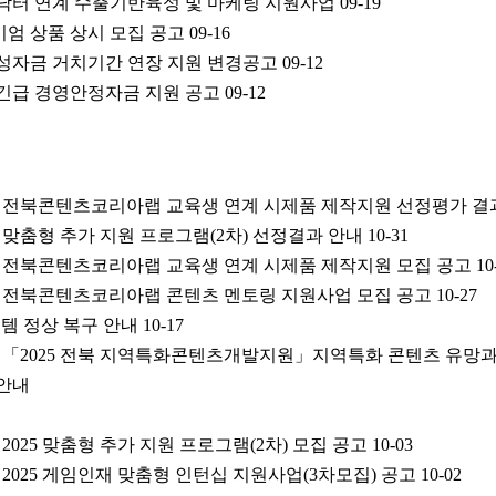
상닥터 연계 수출기반육성 및 마케팅 지원사업
09-19
엄 상품 상시 모집 공고
09-16
육성자금 거치기간 연장 지원 변경공고
09-12
긴급 경영안정자금 지원 공고
09-12
70호] 전북콘텐츠코리아랩 교육생 연계 시제품 제작지원 선정평가 결
2025 맞춤형 추가 지원 프로그램(2차) 선정결과 안내
10-31
64호] 전북콘텐츠코리아랩 교육생 연계 시제품 제작지원 모집 공고
10
65호] 전북콘텐츠코리아랩 콘텐츠 멘토링 지원사업 모집 공고
10-27
템 정상 복구 안내
10-17
62호] 「2025 전북 지역특화콘텐츠개발지원」지역특화 콘텐츠 유망
안내
호] 2025 맞춤형 추가 지원 프로그램(2차) 모집 공고
10-03
6호] 2025 게임인재 맞춤형 인턴십 지원사업(3차모집) 공고
10-02