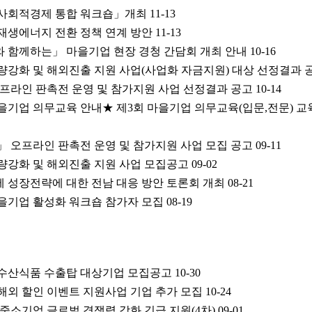
도 사회적경제 통합 워크숍」개최
11-13
재생에너지 전환 정책 연계 방안
11-13
 함께하는」 마을기업 현장 경청 간담회 개최 안내
10-16
량강화 및 해외진출 지원 사업(사업화 자금지원) 대상 선정결과 
오프라인 판촉전 운영 및 참가지원 사업 선정결과 공고
10-14
마을기업 의무교육 안내★ 제3회 마을기업 의무교육(입문,전문) 교
」 오프라인 판촉전 운영 및 참가지원 사업 모집 공고
09-11
량강화 및 해외진출 지원 사업 모집공고
09-02
 성장전략에 대한 전남 대응 방안 토론회 개최
08-21
마을기업 활성화 워크숍 참가자 모집
08-19
림축수산식품 수출탑 대상기업 모집공고
10-30
 해외 할인 이벤트 지원사업 기업 추가 모집
10-24
출 중소기업 글로벌 경쟁력 강화 긴급 지원(4차)
09-01