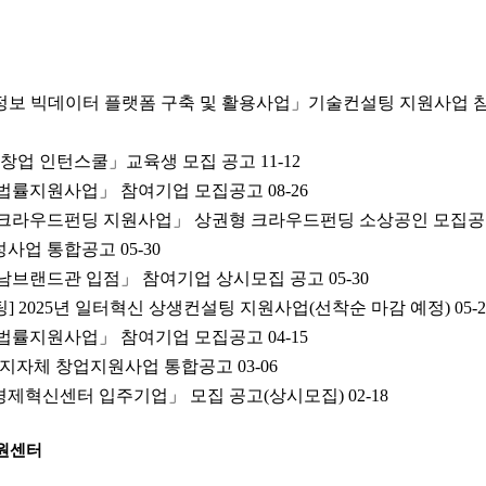
정보 빅데이터 플랫폼 구축 및 활용사업」기술컨설팅 지원사업 참
컬 창업 인턴스쿨」교육생 모집 공고
11-12
업 법률지원사업」 참여기업 모집공고
08-26
네 크라우드펀딩 지원사업」 상권형 크라우드펀딩 소상공인 모집
육성사업 통합공고
05-30
 전남브랜드관 입점」 참여기업 상시모집 공고
05-30
 2025년 일터혁신 상생컨설팅 지원사업(선착순 마감 예정)
05-
업 법률지원사업」 참여기업 모집공고
04-15
및 지자체 창업지원사업 통합공고
03-06
조경제혁신센터 입주기업」 모집 공고(상시모집)
02-18
원센터