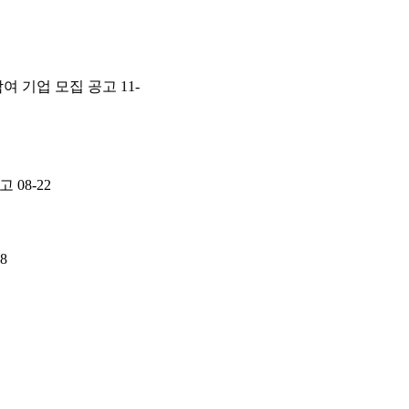
여 기업 모집 공고
11-
공고
08-22
28