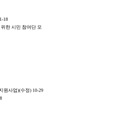
1-18
위한 시민 참여단 모
지원사업)(수정)
10-29
8