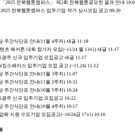
7호] 「2025 전북웹툰캠퍼스」 제2회 전북웹툰공모전 결과 안내
10-0
3호] 2025 전북웹툰캠퍼스 입주기업·작가 상시모집 공고
09-30
당 주간식단표 안내(11월 4주차) 새글
11-18
텐츠 해커톤 대회 참가자 모집(~11/24 월 13시) 새글
11-17
PLEX광주 신규 입주기업 모집공고 새글
11-17
스페이스 입주기업 모집 공고 (~11.24)
11-12
당 주간식단표 안내(11월 3주차)
11-07
당 주간식단표 안내(11월 2주차)
10-31
당 주간식단표 안내(10월 5주차)
10-24
PLEX광주 신규 입주기업 모집공고
10-22
당 주간식단표 안내(10월 4주차)
10-17
업화 지원 수요기업 모집공고(~10/24금 17시)
10-16
원