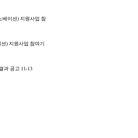
노베이션) 지원사업 참
션) 지원사업 참여기
결과 공고
11-13