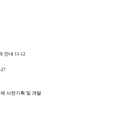
과 안내
11-12
-27
과제 사전기획 및 개발