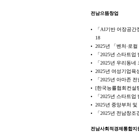
전남으뜸창업
「AI기반 어장공간
18
2025년 「벤처·로
「2025년 스타트
「2025년 우리동
2025년 여성기업
「2025년 아마존
[한국능률협회컨설팅]
「2025년 스타트
2025년 중앙부처 
「2025년 전남창
전남사회적경제통합지