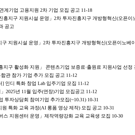
연계기업 고용지원 2차 기업 모집 공고
11-18
투자진흥지구 지원시설 운영」2차 투자진흥지구 개방형혁신(오픈이
과 공고
흥지구 지원시설 운영」2차 투자진흥지구 개방형혁신(오픈이노베이
진흥지구 활성화 지원」 콘텐츠기업 보증료·출원료 지원사업 선정 
rtup통합관 참가 기업 추가 모집 공고
11-12
 인디 특화 창업 Lab 입주기업 모집
11-12
025년 11월 입주(연장)기업 모집공고
11-12
 투자상담회 참여기업 추가모집(~10.31)
10-31
원 특화 교육 과정(AI 롱폼 영상 제작) 모집 공고
10-31
메타버스 지원센터 운영」제작역량강화 교육 교육생 모집
10-30