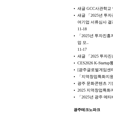
새글 GCC사관학교 
새글 「2025년 
여기업 서류심사 결
11-18
「2025년 투자진
업 모..
11-17
새글 「2025 투자
CES2026 K-Sta
[광주글로벌게임센터]
「지역창업특화지원」2
광주 문화콘텐츠 기업
2025 지역창업특화지
「2025년 광주 
광주테크노파크