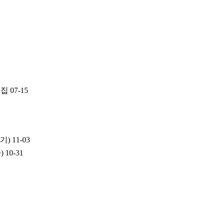
모집
07-15
기)
11-03
)
10-31