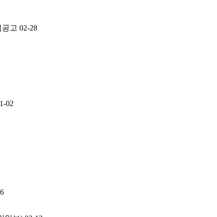
모집공고
02-28
1-02
16