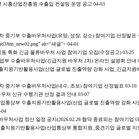
26년 시흥산업진흥원 수출입 컨설팅 운영 공고
04-03
 1차 중기부 수출바우처사업(유망, 성장, 강소) 참여기업 선정발표 <
/v_ad3/btn_new02.png" alt="새글">
04-01
도 중동 특화 긴급 물류바우처 사업 참여기업 모집(수정공고)
03-25
6년 산업부 수출바우처사업(긴급지원 바우처 2차) 온라인 설명회 안내
 수출지원기반활용사업(산업 글로벌 진출역량 강화 사업_긴급지원
년 1차 중기부 수출바우처사업(내수, 초보) 참여기업 선정발표
03-10
출바우처 신규 수행기관 선정 결과 안내
03-07
년 산업통상부 수출지원기반활용사업(산업 글로벌 진출역량 강화 사
-04
바우처사업 정산 일정 공지(2026.02.28 협약 종료되는 참여기업 
년 수출지원기반활용사업(산업통상부 통합지원_중견기업 글로벌 지