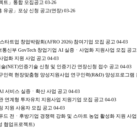
로젝트」통합 모집공고
03-26
흥 유공」포상 신청 공고(연장)
03-26
 스타트업 창업박람회(AFRO 2026) 참여기업 모집 공고
04-03
보통신부 GovTech 창업기업 AI 실증ㆍ사업화 지원사업 모집 공고
발ㆍ사업화 지원 사업 공고
04-03
신기술(NET)인증기술 신청 및 인증기간 연장신청 접수 공고
04-03
 연구인력 현장맞춤형 양성지원사업 연구인력(R&D) 양성프로그램
 AI 서비스 실증ㆍ확산 사업 공고
04-03
기관 연계형 투자유치 지원사업 지원기업 모집 공고
04-03
퓨팅 지원 사용자 모집 공고
04-03
드푸드 전ㆍ후방기업 경쟁력 강화 및 스마트 농업 활성화 지원 사
성 협업프로젝트)