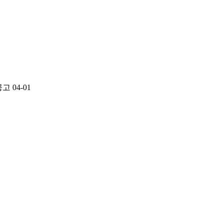
공고
04-01