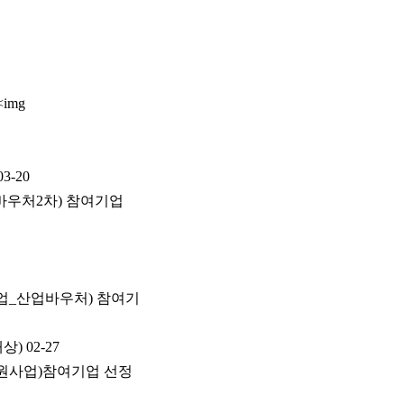
img
03-20
바우처2차) 참여기업
업_산업바우처) 참여기
대상)
02-27
원사업)참여기업 선정