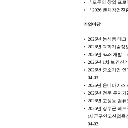
「모두의 창업 프
「2026 벤처창업진
기업마당
2026년 농식품 테크
2026년 과학기술정
2026년 SaaS 개
2026년 1차 보건
2026년 중소기업
04-03
2026년 온디바이스
2026년 전문 투자
2026년 고성능 컴
2026년 장수군 레
(시군구연고산업육
04-03