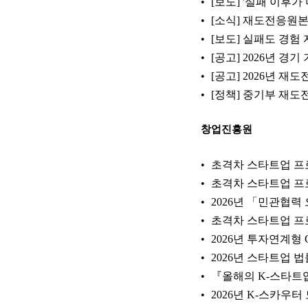
[보도] '실패 이후
[소식] 재도전응원본부
[보도] 실패도 경험
[공고] 2026년 
[공고] 2026년 
[정책] 중기부 재도전
창업진흥원
초격차 스타트업 프로
초격차 스타트업 프
2026년 「민관협력
초격차 스타트업 프로젝
2026년 투자연계형
2026년 스타트업
『올해의 K-스타트업
2026년 K-스카우터