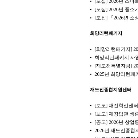
[모집] 2026년 
[모집] 2026년 
[모집] 「2026
희망리턴패키지
[희망리턴패키지] 20
희망리턴패키지 사업참
[재도전특별자금] 20
2025년 희망리턴패키
재도전종합지원센터
[보도] 대전혁신센터
[보도] 재창업땐 생
[공고] 2026년 
2026년 재도전종