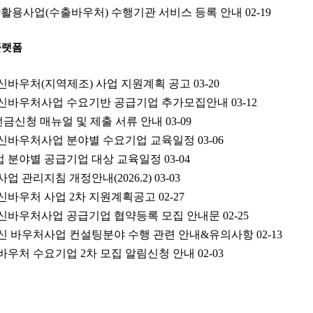
반활용사업(수출바우처) 수행기관 서비스 등록 안내
02-19
플랫폼
혁신바우처(지역제조) 사업 지원계획 공고
03-20
 혁신바우처사업 수요기반 공급기업 추가모집안내
03-12
 선금신청 매뉴얼 및 제출 서류 안내
03-09
 혁신바우처사업 분야별 수요기업 교육일정
03-06
업 분야별 공급기업 대상 교육일정
03-04
사업 관리지침 개정안내(2026.2)
03-03
혁신바우처 사업 2차 지원계획공고
02-27
 혁신바우처사업 공급기업 협약등록 모집 안내문
02-25
 혁신 바우처사업 컨설팅분야 수행 관련 안내&유의사항
02-13
신바우처 수요기업 2차 모집 알림신청 안내
02-03