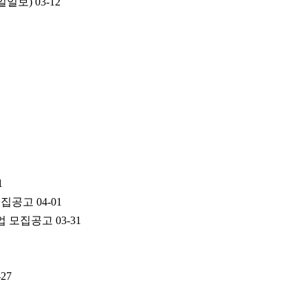
일일보)
03-12
1
 모집공고
04-01
기업 모집공고
03-31
-27