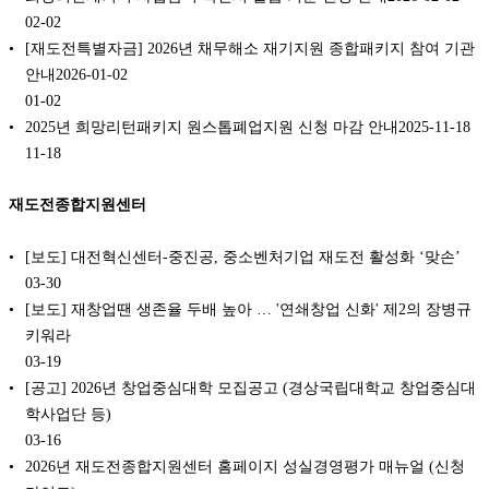
02-02
[재도전특별자금] 2026년 채무해소 재기지원 종합패키지 참여 기관
안내2026-01-02
01-02
2025년 희망리턴패키지 원스톱폐업지원 신청 마감 안내2025-11-18
11-18
재도전종합지원센터
[보도] 대전혁신센터-중진공, 중소벤처기업 재도전 활성화 ‘맞손’
03-30
[보도] 재창업땐 생존율 두배 높아 … '연쇄창업 신화' 제2의 장병규
키워라
03-19
[공고] 2026년 창업중심대학 모집공고 (경상국립대학교 창업중심대
학사업단 등)
03-16
2026년 재도전종합지원센터 홈페이지 성실경영평가 매뉴얼 (신청