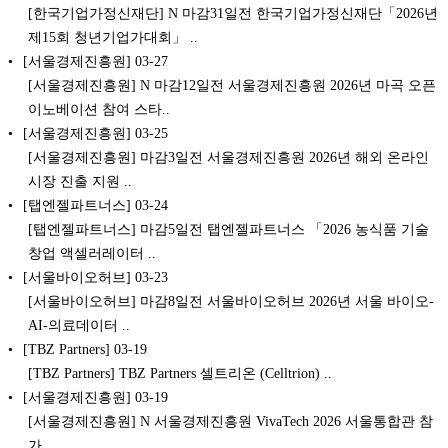
[한국기업가정신재단] N 마감31일전 한국기업가정신재단「2026년
제15회 청년기업가대회」 ..
[서울경제진흥원]
03-27
[서울경제진흥원] N 마감12일전 서울경제진흥원 2026년 마곡 오픈
이노베이션 참여 스타..
[서울경제진흥원]
03-25
[서울경제진흥원] 마감3일전 서울경제진흥원 2026년 해외 온라인
시장 진출 지원 ..
[탭엔젤파트너스]
03-24
[탭엔젤파트너스] 마감5일전 탭엔젤파트너스 「2026 농식품 기술
창업 액셀러레이터 ..
[서울바이오허브]
03-23
[서울바이오허브] 마감8일전 서울바이오허브 2026년 서울 바이오-
AI-의료데이터 ..
[TBZ Partners]
03-19
[TBZ Partners] TBZ Partners 셀트리온 (Celltrion) ..
[서울경제진흥원]
03-19
[서울경제진흥원] N 서울경제진흥원 VivaTech 2026 서울통합관 참
가..