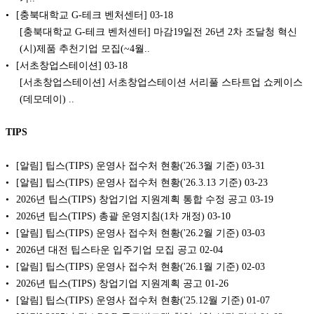
[충북대학교 G-테크 벤처센터]
03-18
[충북대학교 G-테크 벤처센터] 마감19일전 26년 2차 조달청 혁신
(시)제품 추천기업 모집(~4월..
[서초창업스테이션]
03-18
[서초창업스테이션] 서초창업스테이션 서리풀 스타트업 쇼케이스
(데모데이) ..
TIPS
[알림] 팁스(TIPS) 운영사 접수처 현황('26.3월 기준)
03-31
[알림] 팁스(TIPS) 운영사 접수처 현황('26.3.13 기준)
03-23
2026년 팁스(TIPS) 창업기업 지원계획 통합 수정 공고
03-19
2026년 팁스(TIPS) 총괄 운영지침(1차 개정)
03-10
[알림] 팁스(TIPS) 운영사 접수처 현황('26.2월 기준)
03-03
2026년 대전 팁스타운 입주기업 모집 공고
02-04
[알림] 팁스(TIPS) 운영사 접수처 현황('26.1월 기준)
02-03
2026년 팁스(TIPS) 창업기업 지원계획 공고
01-26
[알림] 팁스(TIPS) 운영사 접수처 현황('25.12월 기준)
01-07