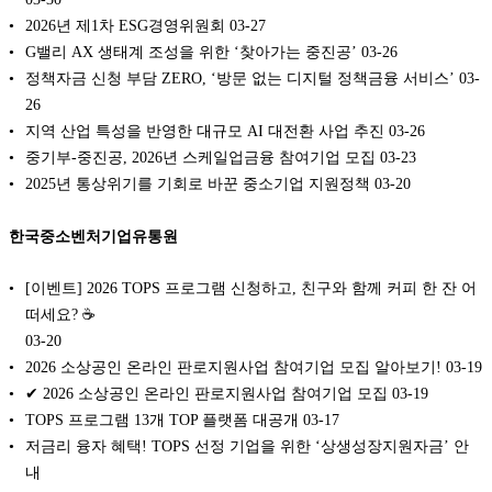
2026년 제1차 ESG경영위원회
03-27
G밸리 AX 생태계 조성을 위한 ‘찾아가는 중진공’
03-26
정책자금 신청 부담 ZERO, ‘방문 없는 디지털 정책금융 서비스’
03-
26
지역 산업 특성을 반영한 대규모 AI 대전환 사업 추진
03-26
중기부-중진공, 2026년 스케일업금융 참여기업 모집
03-23
2025년 통상위기를 기회로 바꾼 중소기업 지원정책
03-20
한국중소벤처기업유통원
[이벤트] 2026 TOPS 프로그램 신청하고, 친구와 함께 커피 한 잔 어
떠세요? ☕
03-20
2026 소상공인 온라인 판로지원사업 참여기업 모집 알아보기!
03-19
✔ 2026 소상공인 온라인 판로지원사업 참여기업 모집
03-19
TOPS 프로그램 13개 TOP 플랫폼 대공개
03-17
저금리 융자 혜택! TOPS 선정 기업을 위한 ‘상생성장지원자금’ 안
내