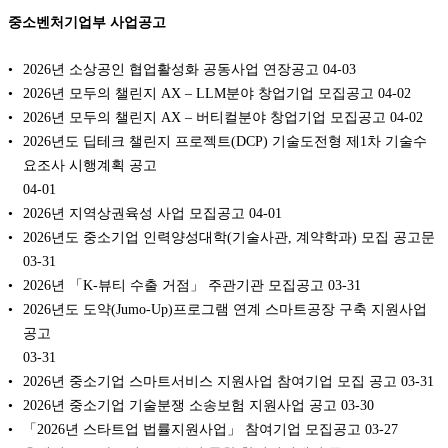
중소벤처기업부 사업공고
2026년 소상공인 협업활성화 공동사업 연장공고
04-03
2026년 모두의 챌린지 AX – LLM분야 창업기업 모집공고
04-02
2026년 모두의 챌린지 AX – 버티컬분야 창업기업 모집공고
04-02
2026년도 딥테크 챌린지 프로젝트(DCP) 기술도전형 제1차 기술수
요조사 시행계획 공고
04-01
2026년 지역상권육성 사업 모집공고
04-01
2026년도 중소기업 인력양성대학(기술사관, 계약학과) 모집 공고문
03-31
2026년 「K-뷰티 수출 거점」 주관기관 모집공고
03-31
2026년도 도약(Jumo-Up)프로그램 연계 스마트공장 구축 지원사업
공고
03-31
2026년 중소기업 스마트서비스 지원사업 참여기업 모집 공고
03-31
2026년 중소기업 기술분쟁 소송보험 지원사업 공고
03-30
「2026년 스타트업 법률지원사업」 참여기업 모집공고
03-27