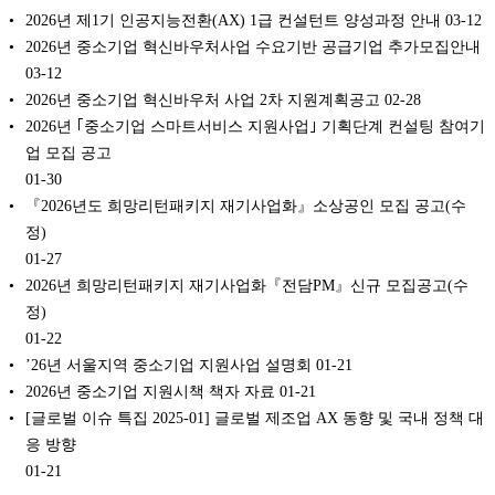
2026년 제1기 인공지능전환(AX) 1급 컨설턴트 양성과정 안내
03-12
2026년 중소기업 혁신바우처사업 수요기반 공급기업 추가모집안내
03-12
2026년 중소기업 혁신바우처 사업 2차 지원계획공고
02-28
2026년 ｢중소기업 스마트서비스 지원사업｣ 기획단계 컨설팅 참여기
업 모집 공고
01-30
『2026년도 희망리턴패키지 재기사업화』소상공인 모집 공고(수
정)
01-27
2026년 희망리턴패키지 재기사업화『전담PM』신규 모집공고(수
정)
01-22
’26년 서울지역 중소기업 지원사업 설명회
01-21
2026년 중소기업 지원시책 책자 자료
01-21
[글로벌 이슈 특집 2025-01] 글로벌 제조업 AX 동향 및 국내 정책 대
응 방향
01-21