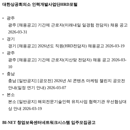
대한상공회의소 인력개발사업단HRD포털
광주
광주 [채용공고] 기간제 근로자(미래내일 일경험 전담자) 채용 공고
2026-03-31
경기
경기 [채용공고] 2026년도 직원(HRD전담자) 채용공고 2026-03-19
광주
광주 [채용공고] 기간제 근로자(지산맞 전담자) 채용 공고 2026-03-
10
충남
충남 [일반공지] [공모전] 2026년 AI 콘텐츠 마케팅 챌린지 공모전
안내(일정 연기 안내) 2026-03-07
본소
본소 [일반공지] 해외전문기술인력 유치사업 협력기관 우선협상대
상 안내 2026-03-19
BI-NET 창업보육센터네트워크시스템 입주모집공고