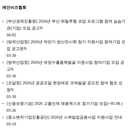
메인비즈협회
[부산경제진흥원] 2026년 부산 워털루형 코업 프로그램 참여 실습기
관(기업) 모집 공고N
04-02
[방위산업청] 2026년 하반기 방산전시회 참가 지원사업 참여기업 모
집 공고문N
03-30
[방위산업청] 2026년 유망수출품목발굴 지원사업 참여기업 모집 공
고N
03-30
[조달청] 2026년 공공조달 현장애로 규제발굴 공모전 참여 협조 요
청N
03-30
[신용보증기금] 2026 고졸인재 채용엑스포 참가기업 모집(~05.08.)
03-26
[중소벤처기업진흥공단] 2026년 스케일업금융사업 지원사업 안내
03-19