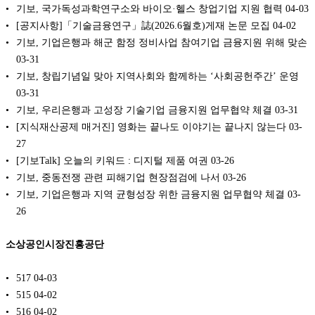
기보, 국가독성과학연구소와 바이오·헬스 창업기업 지원 협력
04-03
[공지사항]「기술금융연구」誌(2026.6월호)게재 논문 모집
04-02
기보, 기업은행과 해군 함정 정비사업 참여기업 금융지원 위해 맞손
03-31
기보, 창립기념일 맞아 지역사회와 함께하는 ‘사회공헌주간’ 운영
03-31
기보, 우리은행과 고성장 기술기업 금융지원 업무협약 체결
03-31
[지식재산공제 매거진] 영화는 끝나도 이야기는 끝나지 않는다
03-
27
[기보Talk] 오늘의 키워드 : 디지털 제품 여권
03-26
기보, 중동전쟁 관련 피해기업 현장점검에 나서
03-26
기보, 기업은행과 지역 균형성장 위한 금융지원 업무협약 체결
03-
26
소상공인시장진흥공단
517
04-03
515
04-02
516
04-02