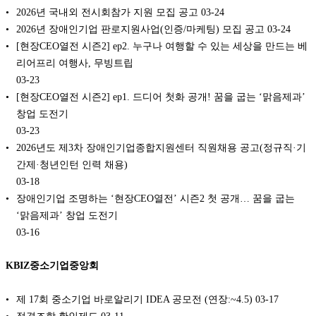
2026년 국내외 전시회참가 지원 모집 공고
03-24
2026년 장애인기업 판로지원사업(인증/마케팅) 모집 공고
03-24
[현장CEO열전 시즌2] ep2. 누구나 여행할 수 있는 세상을 만드는 베
리어프리 여행사, 무빙트립
03-23
[현장CEO열전 시즌2] ep1. 드디어 첫화 공개! 꿈을 굽는 ‘맑음제과’
창업 도전기
03-23
2026년도 제3차 장애인기업종합지원센터 직원채용 공고(정규직·기
간제·청년인턴 인력 채용)
03-18
장애인기업 조명하는 ‘현장CEO열전’ 시즌2 첫 공개… 꿈을 굽는
‘맑음제과’ 창업 도전기
03-16
KBIZ중소기업중앙회
제 17회 중소기업 바로알리기 IDEA 공모전 (연장:~4.5)
03-17
적격조합 확인제도
03-11