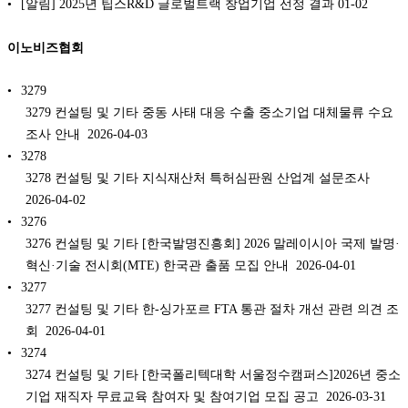
[알림] 2025년 팁스R&D 글로벌트랙 창업기업 선정 결과
01-02
이노비즈협회
3279
3279 컨설팅 및 기타 중동 사태 대응 수출 중소기업 대체물류 수요
조사 안내 2026-04-03
3278
3278 컨설팅 및 기타 지식재산처 특허심판원 산업계 설문조사
2026-04-02
3276
3276 컨설팅 및 기타 [한국발명진흥회] 2026 말레이시아 국제 발명·
혁신·기술 전시회(MTE) 한국관 출품 모집 안내 2026-04-01
3277
3277 컨설팅 및 기타 한-싱가포르 FTA 통관 절차 개선 관련 의견 조
회 2026-04-01
3274
3274 컨설팅 및 기타 [한국폴리텍대학 서울정수캠퍼스]2026년 중소
기업 재직자 무료교육 참여자 및 참여기업 모집 공고 2026-03-31