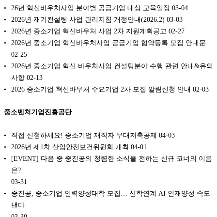
26년 혁신바우처사업 분야별 공급기업 대상 교육일정
03-04
2026년 재기컨설팅 사업 관리지침 개정안내(2026.2)
03-03
2026년 중소기업 혁신바우처 사업 2차 지원계획공고
02-27
2026년 중소기업 혁신바우처사업 공급기업 협약등록 모집 안내문
02-25
2026년 중소기업 혁신 바우처사업 컨설팅분야 수행 관련 안내&유의
사항
02-13
2026 중소기업 혁신바우처 수요기업 2차 모집 알림신청 안내
02-03
중소벤처기업진흥공단
직접 신청하세요! 중소기업 재직자 우대저축공제
04-03
2026년 제1차 산업안전보건위원회 개최
04-01
[EVENT] 다음 중 중진공의 청렴한 소식을 전하는 신규 코너의 이름
은?
03-31
중진공, 중소기업 인력양성대학 모집… 산학연계 AI 인재양성 속도
낸다
03-30