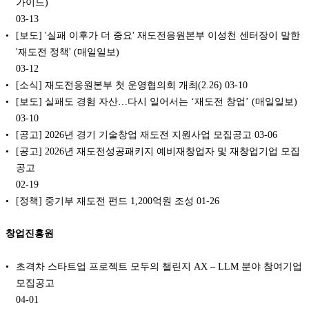
가이드)
03-13
[보도] '실패 이후가 더 중요' 재도전응원본부 이성천 센터장이 말한
'재도전 정책' (매일일보)
03-12
[소식] 재도전응원본부 첫 운영협의회 개최(2.26)
03-10
[보도] 실패도 경험 자산…다시 일어서는 ‘재도전 창업’ (매일일보)
03-10
[공고] 2026년 경기 기술창업 재도전 지원사업 모집공고
03-06
[공고] 2026년 재도전성공패키지 예비재창업자 및 재창업기업 모집
공고
02-19
[정책] 중기부 재도전 펀드 1,200억원 조성
01-26
창업진흥원
초격차 스타트업 프로젝트 모두의 챌린지 AX – LLM 분야 참여기업
모집공고
04-01