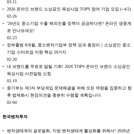
03-11
2026 온라인 브랜드 소상공인 육성사업 TOPS 참여 기업 모집 (~4/2)
02-26
'26년도 중소기업 수출·해외진출 정책이 궁금하다면? 온라인 생중계
로 만나보세요!
02-23
정부출범 8개월, 중소벤처기업부 정책 성과 총정리｜소상공인·중소
기업·스타트업 지원 핵심 20가지
02-20
내 브랜드를 무료로 알릴 기회! 2026 TOPS 온라인 브랜드 소상공인
육성사업 사전알림 신청
02-19
중기부는 제3자 부당개입 문제해결을 위해 모든 역량을 집중하고 향
후 법제화시 현장의견을 충분히 수렴할 계획입니다.
02-04
한국벤처투자
벤처생태계의 글로벌화, 지방 벤처생태계 활성화를 위해서! 2026년