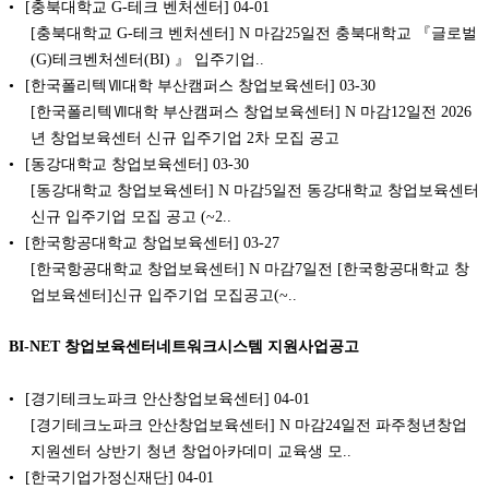
[충북대학교 G-테크 벤처센터]
04-01
[충북대학교 G-테크 벤처센터] N 마감25일전 충북대학교 『글로벌
(G)테크벤처센터(BI) 』 입주기업..
[한국폴리텍Ⅶ대학 부산캠퍼스 창업보육센터]
03-30
[한국폴리텍Ⅶ대학 부산캠퍼스 창업보육센터] N 마감12일전 2026
년 창업보육센터 신규 입주기업 2차 모집 공고
[동강대학교 창업보육센터]
03-30
[동강대학교 창업보육센터] N 마감5일전 동강대학교 창업보육센터
신규 입주기업 모집 공고 (~2..
[한국항공대학교 창업보육센터]
03-27
[한국항공대학교 창업보육센터] N 마감7일전 [한국항공대학교 창
업보육센터]신규 입주기업 모집공고(~..
BI-NET 창업보육센터네트워크시스템 지원사업공고
[경기테크노파크 안산창업보육센터]
04-01
[경기테크노파크 안산창업보육센터] N 마감24일전 파주청년창업
지원센터 상반기 청년 창업아카데미 교육생 모..
[한국기업가정신재단]
04-01