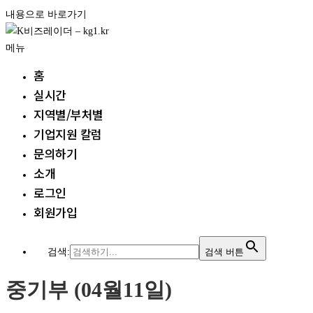
내용으로 바로가기
메뉴
홈
실시간
지역별/부처별
기업지원 칼럼
문의하기
소개
로그인
회원가입
검색:
검색 버튼
중기부 (04월11일)