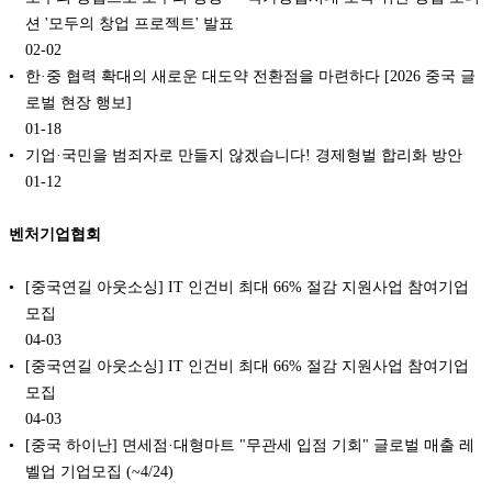
션 '모두의 창업 프로젝트' 발표
02-02
한·중 협력 확대의 새로운 대도약 전환점을 마련하다 [2026 중국 글
로벌 현장 행보]
01-18
기업·국민을 범죄자로 만들지 않겠습니다! 경제형벌 합리화 방안
01-12
벤처기업협회
[중국연길 아웃소싱] IT 인건비 최대 66% 절감 지원사업 참여기업
모집
04-03
[중국연길 아웃소싱] IT 인건비 최대 66% 절감 지원사업 참여기업
모집
04-03
[중국 하이난] 면세점·대형마트 "무관세 입점 기회" 글로벌 매출 레
벨업 기업모집 (~4/24)