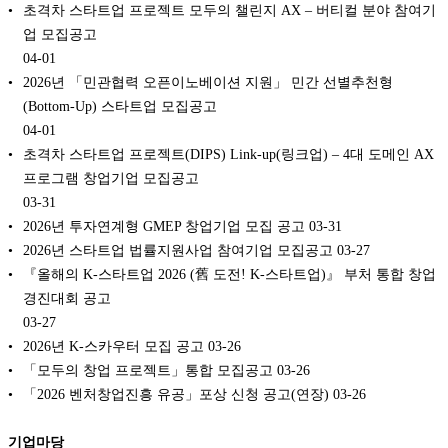
초격차 스타트업 프로젝트 모두의 챌린지 AX – 버티컬 분야 참여기
업 모집공고
04-01
2026년 「민관협력 오픈이노베이션 지원」 민간 선별추천형
(Bottom-Up) 스타트업 모집공고
04-01
초격차 스타트업 프로젝트(DIPS) Link-up(링크업) – 4대 도메인 AX
프로그램 창업기업 모집공고
03-31
2026년 투자연계형 GMEP 창업기업 모집 공고
03-31
2026년 스타트업 법률지원사업 참여기업 모집공고
03-27
『올해의 K-스타트업 2026 (舊 도전! K-스타트업)』 부처 통합 창업
경진대회 공고
03-27
2026년 K-스카우터 모집 공고
03-26
「모두의 창업 프로젝트」통합 모집공고
03-26
「2026 벤처창업진흥 유공」포상 신청 공고(연장)
03-26
기업마당