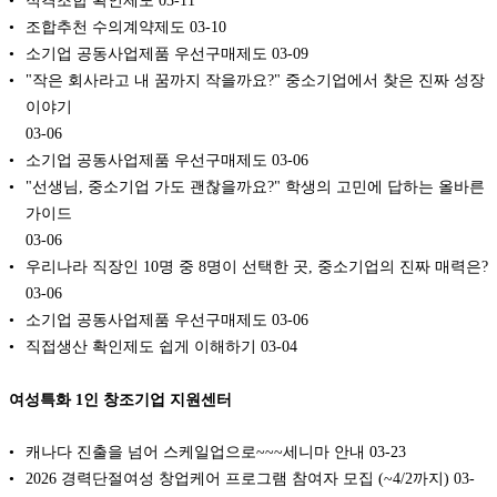
조합추천 수의계약제도
03-10
소기업 공동사업제품 우선구매제도
03-09
"작은 회사라고 내 꿈까지 작을까요?" 중소기업에서 찾은 진짜 성장
이야기
03-06
소기업 공동사업제품 우선구매제도
03-06
"선생님, 중소기업 가도 괜찮을까요?" 학생의 고민에 답하는 올바른
가이드
03-06
우리나라 직장인 10명 중 8명이 선택한 곳, 중소기업의 진짜 매력은?
03-06
소기업 공동사업제품 우선구매제도
03-06
직접생산 확인제도 쉽게 이해하기
03-04
여성특화 1인 창조기업 지원센터
캐나다 진출을 넘어 스케일업으로~~~세니마 안내
03-23
2026 경력단절여성 창업케어 프로그램 참여자 모집 (~4/2까지)
03-