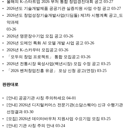
올해의 K-스타트업 2026 부처 통합 창업경진대회 공고
03-27
2026년도 기술개발제품 공공기관 실증지원 사업 수정 공고
03-27
2026년도 창업성장기술개발사업(디딤돌) 제3차 시행계획 공고_도
약과제
03-26
2026년 명문장수기업 모집 공고
03-26
2026년 도메인 특화 AI 모델 개발 사업 공고
03-26
2026년 K-스카우터 모집공고
03-26
「모두의 창업 프로젝트」 통합 모집공고
03-26
2026년 전통시장 육성사업(백년시장) 모집 수정 공고
03-25
「2026 벤처창업진흥 유공」 포상 신청 공고(연장)
03-25
판판대로
[안내] 공공기관 사칭 주의하세요
04-01
[안내] 2026년 디지털커머스 전문기관(소담스퀘어) 신규 수행기관
선정결과
03-30
[모집] 2026년 데이터바우처 지원사업 수요기업 모집
03-25
[안내] 기관 사칭 주의 안내
03-24