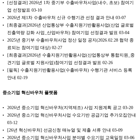
[선정결과] 2026년 1차 중기부 수출바우처사업(내수, 초보) 참여기
업 선정발표
03-10
2026년 제1차 수출바우처 신규 수행기관 선정 결과 안내
03-07
[최종결과]2026년 산업통상부 수출지원기반활용사업(산업 글로벌
진출역량 강화 사업_산업바우처) 참여기업 선정결과 발표
03-04
2025년 중기부 수출바우처사업 정산 일정 공지(2026.02.28 협약 종
료되는 참여기업 대상)
02-27
[최종결과]2026년 수출지원기반활용사업(산업통상부 통합지원_중
견기업 글로벌 지원사업)참여기업 선정결과 발표
02-26
[필독] 수출지원기반활용사업(수출바우처) 수행기관 서비스 등록
안내
02-19
중소기업 혁신바우처 플랫폼
2026년 중소기업 혁신바우처(지역제조) 사업 지원계획 공고
03-20
2026년 중소기업 혁신바우처사업 수요기반 공급기업 추가모집안내
03-12
[26년 혁신바우처] 선금신청 매뉴얼 및 제출 서류 안내
03-09
2026년 중소기업 혁신바우처사업 분야별 수요기업 교육일정
03-06