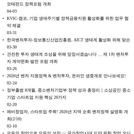
모태펀드 정책포럼 개최
04-03
KVIC-캠코, 기업 생애주기별 정책금융지원 활성화를 위한 업무 협
약 체결
03-31
한국벤처투자-정보통신산업진흥원, AICT 생태계 활성화 위해 맞손
03-30
건전한 투자 생태계 조성을 위해 앞장서겠습니다 … 제 1차 벤처투
자 계약문화 발전 포럼 개최
03-26
2026년 벤처 지원정책 & 벤처투자, 온라인 생중계로 만나보세요!
02-24
정부출범 8개월, 중소벤처기업부 정책 성과 총정리｜소상공인·중소
기업·스타트업 지원 핵심 20가지
02-20
예비창업자, 스타트업 주목! 2026년 지역 순회 벤처정책 설명회 개
최(2/10)
02-10
모두의 창업으로 모두의 성장 ⋯ 국가창업시대 도약 위한 창업 오디