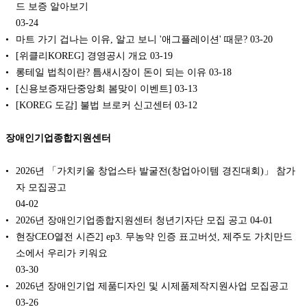
드 보증 알아보기
03-24
마트 가기 겁나는 이유, 알고 보니 '애그플레이션' 때문?
03-20
[위클리KOREG] 경영공시 개요
03-19
롱테일 법칙이란? 틈새시장이 돈이 되는 이유
03-18
[신용보증재단중앙회 봄맞이 이벤트]
03-13
[KOREG 도감] 불법 브로커 신고센터
03-12
장애인기업종합지원센터
2026년 「가치키울 창업스타 발굴전(창업아이템 경진대회)」 참가
자 모집공고
04-02
2026년 장애인기업종합지원센터 청년기자단 모집 공고
04-01
현장CEO열전 시즌2] ep3. 무농약 인증 표고버섯, 제주도 가치만드
소에서 우리가 키워요
03-30
2026년 장애인기업 제품디자인 및 시제품제작지원사업 모집공고
03-26