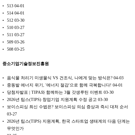
513
04-01
514
04-01
512
03-30
510
03-27
511
03-27
509
03-26
508
03-25
중소기업기술정보진흥원
음식물 처리기 미생물식 VS 건조식, 나에게 맞는 방식은?
04-03
중동발 에너지 위기, '에너지 절감'으로 함께 극복합니다!
04-01
당첨자발표 | TIPA와 함께하는 3월 갓생루틴 이벤트
03-30
2026년 팁스(TIPS) 창업기업 지원계획 수정 공고
03-30
보이스피싱 최신 수법은? 보이스피싱 의심 증상과 즉시 대처 순서
03-27
2026년 팁스(TIPS) 지원계획, 한국 스타트업 생태계의 다음 단계는
무엇인가