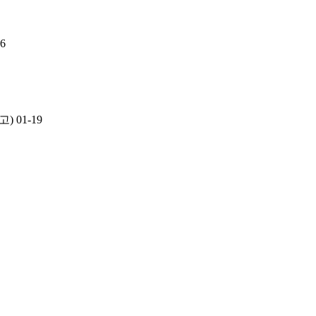
16
고)
01-19