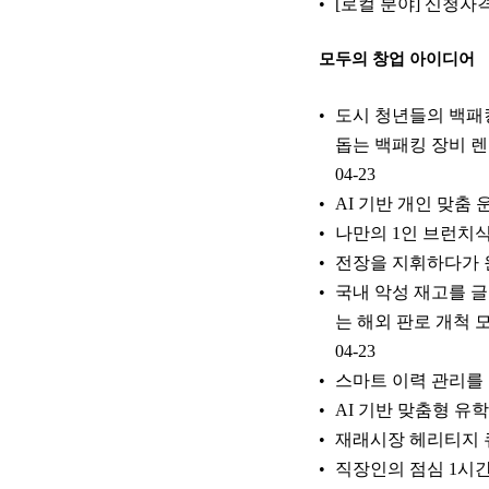
[로컬 분야] 신청자
모두의 창업 아이디어
도시 청년들의 백패
돕는 백패킹 장비 
04-23
AI 기반 개인 맞춤
나만의 1인 브런치
전장을 지휘하다가 원
국내 악성 재고를 글
는 해외 판로 개척 
04-23
스마트 이력 관리를
AI 기반 맞춤형 유학 준
재래시장 헤리티지 큐레이
직장인의 점심 1시