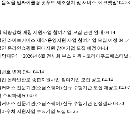
한 음식물 업싸이클링 펫푸드 제조장치 및 서비스 '에코펫밀'
04-23
마케팅 역량강화 매칭 지원사업 참여기업 모집 관련 안내
04-14
소상공인 라이브커머스 제작·운영지원 사업 참여기업 모집 예정
04-14
소상공인 온라인쇼핑몰 판매지원 참여기업 모집 예정
04-14
희망재단] 「2026년 6월 전시회 부스 지원 – 코리아푸드페스티벌
화번호 변경 안내
04-14
중소기업 온라인판로 종합지원사업 참여기업 모집 공고
04-14
디지털커머스 전문기관(소담스퀘어) 신규 수행기관 모집 재공고
04-07
사칭 주의하세요
04-01
디지털커머스 전문기관(소담스퀘어) 신규 수행기관 선정결과
03-30
데이터바우처 지원사업 수요기업 모집
03-25