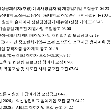
재도전성공패키지(추경) 예비재창업자 및 재창업기업 모집공고
04-23
창업중심대학 모집공고 (경상국립대학교 창업중심대학사업단 등)
03-
합지원센터 홈페이지 성실경영평가 매뉴얼 (신청 가이드)
03-13
경기 기술창업 재도전 지원사업 모집공고
03-06
재도전성공패키지 예비재창업자 및 재창업기업 모집공고
02-19
금(2025년 중소벤처기업부 소관 소상공인 정책자금 융자계획 공
중소기업 정책자금 융자계획 공고
01-19
드업(힐링캠프) 참여자 모집(~09.30)
09-17
화교육 및 컨설팅 프로그램 참여자 모집
07-08
성화 유공포상 및 재도전 사례 공모전 모집
07-04
 원스톱 지원센터 참여기업 모집공고
04-23
 2026』 혁신창업리그 참여기업 모집 공고
04-22
 2026』 AI리그 참여기업 모집 공고
04-22