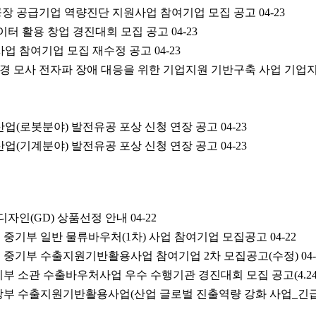
트공장 공급기업 역량진단 지원사업 참여기업 모집 공고
04-23
데이터 활용 창업 경진대회 모집 공고
04-23
사업 참여기업 모집 재수정 공고
04-23
 환경 모사 전자파 장애 대응을 위한 기업지원 기반구축 사업 기
산업(로봇분야) 발전유공 포상 신청 연장 공고
04-23
산업(기계분야) 발전유공 포상 신청 연장 공고
04-23
수디자인(GD) 상품선정 안내
04-22
년도 중기부 일반 물류바우처(1차) 사업 참여기업 모집공고
04-22
년도 중기부 수출지원기반활용사업 참여기업 2차 모집공고(수정)
04
중기부 소관 수출바우처사업 우수 수행기관 경진대회 모집 공고(4.24
업통상부 수출지원기반활용사업(산업 글로벌 진출역량 강화 사업_긴