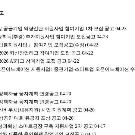
고
장 공급기업 역량진단 지원사업 참여기업 1차 모집 공고
04-23
인증획득(추경) 추가지원사업 참여기업 모집공고
04-23
업 법률지원사업」 참여기업 모집공고(수정)
04-22
2026 혁신창업리그 참여기업 모집 공고
04-22
026 AI리그 참여기업 모집 공고
04-22
력 오픈이노베이션 지원사업｣ 중견기업-스타트업 오픈이노베이션 
업 정책자금 융자계획 변경공고
04-20
업 정책자금 융자계획 변경공고
04-20
혁신바우처(채용지원) 사업 지원계획 공고
04-20
소상공인 대회 유공자 포상 공고
04-20
p;D성과확산 스마트공장 구축 지원사업 2차 공고
04-17
활성화 제품화 올인원팩 창업기업 모집공고
04-17