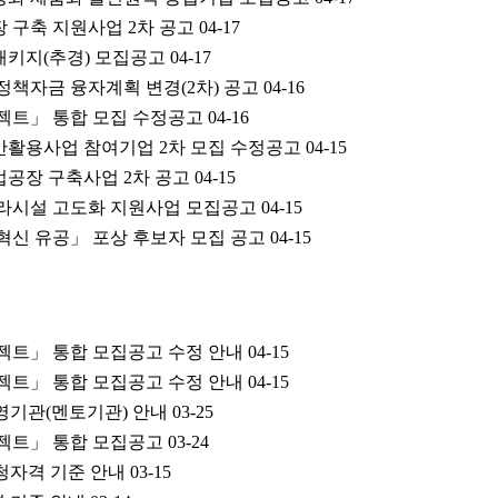
장 구축 지원사업 2차 공고
04-17
패키지(추경) 모집공고
04-17
 정책자금 융자계획 변경(2차) 공고
04-16
젝트」 통합 모집 수정공고
04-16
기반활용사업 참여기업 2차 모집 수정공고
04-15
업공장 구축사업 2차 공고
04-15
인프라시설 고도화 지원사업 모집공고
04-15
 혁신 유공」 포상 후보자 모집 공고
04-15
젝트」 통합 모집공고 수정 안내
04-15
젝트」 통합 모집공고 수정 안내
04-15
운영기관(멘토기관) 안내
03-25
젝트」 통합 모집공고
03-24
신청자격 기준 안내
03-15