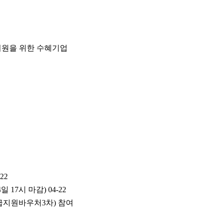
업지원을 위한 수혜기업
-22
일 17시 마감)
04-22
급지원바우처3차) 참여