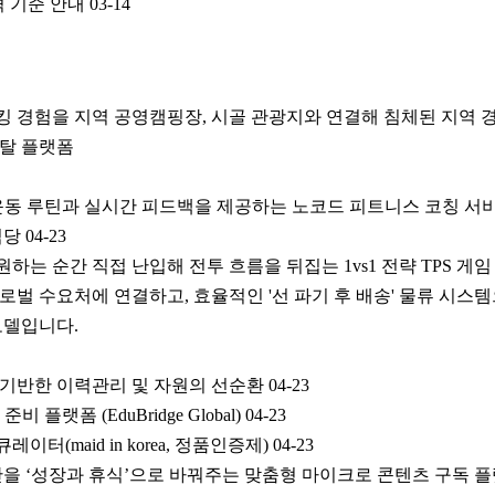
격 기준 안내
03-14
킹 경험을 지역 공영캠핑장, 시골 관광지와 연결해 침체된 지역 
렌탈 플랫폼
 운동 루틴과 실시간 피드백을 제공하는 노코드 피트니스 코칭 서
식당
04-23
하는 순간 직접 난입해 전투 흐름을 뒤집는 1vs1 전략 TPS 게임
로벌 수요처에 연결하고, 효율적인 '선 파기 후 배송' 물류 시스
모델입니다.
 기반한 이력관리 및 자원의 선순환
04-23
비 플랫폼 (EduBridge Global)
04-23
터(maid in korea, 정품인증제)
04-23
간을 ‘성장과 휴식’으로 바꿔주는 맞춤형 마이크로 콘텐츠 구독 