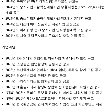
2024년 특화역량 BI(지역거점형) 추가모집 공고문
2024년도 중소기업기술혁신개발사업 수출지향형(Tech-Bridge) 시행
계획 공고
2024년도 중소기업기술혁신개발사업 제3차 시행계획 공고
2024년도 제조데이터 상품가공 지원사업 모집공고
2024년도 미래유망 분야 중소기업 인력양성대학 모집 공고
2024년도 지역 엔젤투자허브 구축사업 모집 연장 공고
기업마당
2025년 1차 장애인 창업점포 지원사업 지원대상자 모집 공고
2025년 소상공인 협업활성화 공동사업 공고
2025년 부산국제디자인어워드(ibda, 입다) 개최 및 참가 모집 공고
2025년 청소년비즈쿨 운영기관 모집 공고
2025년 나라장터엑스포 참가업체 모집 공고
2025년 배출권거래제 할당대상업체 탄소중립설비 지원사업 공고
[전북] 2025년 온라인 플랫폼 큐레이션 마케팅 지원사업 모집 공고
[전남] 2025년 제1차 HACCP 교육비 지원사업 추진계획 공고
2025년 한국환경공단 연계 화학안전 사업장 조성 기업부담금 지원