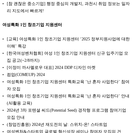
[참 괜찮은 중소기업] 행정 중심의 개발지, 과천시 취업 정보는 일자
리 지도에서 빠르게!
여성특화 1인 창조기업 지원센터
[교육] 여성특화 1인 창조기업 지원센터 ‘2025 정부지원사업에 대한
이해’ 특강
[한국여성벤처협회] 여성 1인 창조기업 지원센터 신규 입주기업 모
집 공고(~2/8까지)
[이정미 까사멜로우 대표] 2024 DDP 디자인 마켓
컴업(COMEUP) 2024
여성특화 1인 창조기업 지원센터 특화교육 ‘난 혼자 사업한다’ 참여
자 모집
여성특화 1인 창조기업 지원센터 특화교육 ‘난 혼자 사업한다’ 안내
(AI활용 교육)
2024년 3차 포텐셜 씨드(Potential Seed) 경작형 프로그램 참여기업
모집 안내
(창업진흥원) 2024년 재도전의 날: 스위치-온! 스타트업
여성벤처&스타트업 글로벌 혁신성장 세미나 참여자 모집의 건