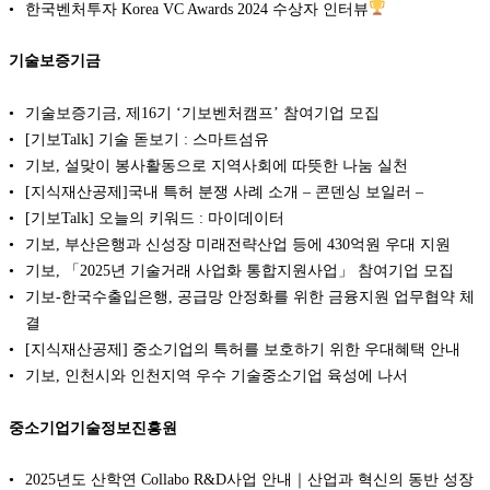
한국벤처투자 Korea VC Awards 2024 수상자 인터뷰
기술보증기금
기술보증기금, 제16기 ‘기보벤처캠프’ 참여기업 모집
[기보Talk] 기술 돋보기 : 스마트섬유
기보, 설맞이 봉사활동으로 지역사회에 따뜻한 나눔 실천
[지식재산공제]국내 특허 분쟁 사례 소개 – 콘덴싱 보일러 –
[기보Talk] 오늘의 키워드 : 마이데이터
기보, 부산은행과 신성장 미래전략산업 등에 430억원 우대 지원
기보, 「2025년 기술거래 사업화 통합지원사업」 참여기업 모집
기보-한국수출입은행, 공급망 안정화를 위한 금융지원 업무협약 체
결
[지식재산공제] 중소기업의 특허를 보호하기 위한 우대혜택 안내
기보, 인천시와 인천지역 우수 기술중소기업 육성에 나서
중소기업기술정보진흥원
2025년도 산학연 Collabo R&D사업 안내｜산업과 혁신의 동반 성장