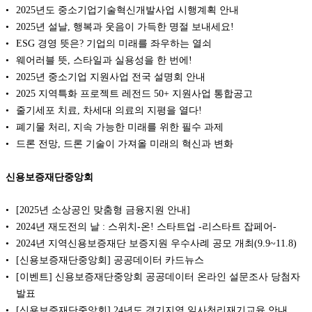
2025년도 중소기업기술혁신개발사업 시행계획 안내
2025년 설날, 행복과 웃음이 가득한 명절 보내세요!
ESG 경영 뜻은? 기업의 미래를 좌우하는 열쇠
웨어러블 뜻, 스타일과 실용성을 한 번에!
2025년 중소기업 지원사업 전국 설명회 안내
2025 지역특화 프로젝트 레전드 50+ 지원사업 통합공고
줄기세포 치료, 차세대 의료의 지평을 열다!
폐기물 처리, 지속 가능한 미래를 위한 필수 과제
드론 전망, 드론 기술이 가져올 미래의 혁신과 변화
신용보증재단중앙회
[2025년 소상공인 맞춤형 금융지원 안내]
2024년 재도전의 날 : 스위치-온! 스타트업 -리스타트 잡페어-
2024년 지역신용보증재단 보증지원 우수사례 공모 개최(9.9~11.8)
[신용보증재단중앙회] 공공데이터 카드뉴스
[이벤트] 신용보증재단중앙회 공공데이터 온라인 설문조사 당첨자
발표
[신용보증재단중앙회] 24년도 경기지역 일사천리재기교육 안내