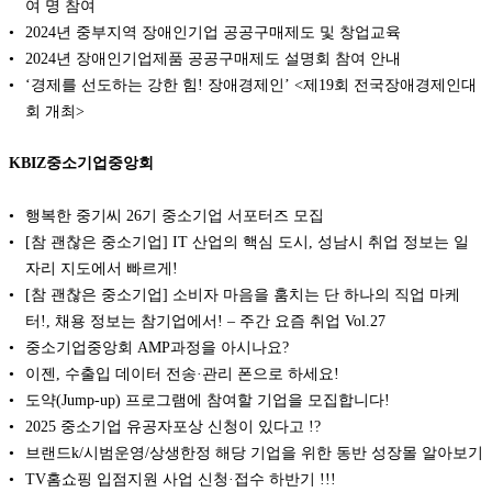
여 명 참여
2024년 중부지역 장애인기업 공공구매제도 및 창업교육
2024년 장애인기업제품 공공구매제도 설명회 참여 안내
‘경제를 선도하는 강한 힘! 장애경제인’ <제19회 전국장애경제인대
회 개최>
KBIZ중소기업중앙회
행복한 중기씨 26기 중소기업 서포터즈 모집
[참 괜찮은 중소기업] IT 산업의 핵심 도시, 성남시 취업 정보는 일
자리 지도에서 빠르게!
[참 괜찮은 중소기업] 소비자 마음을 훔치는 단 하나의 직업 마케
터!, 채용 정보는 참기업에서! – 주간 요즘 취업 Vol.27
중소기업중앙회 AMP과정을 아시나요?
이젠, 수출입 데이터 전송·관리 폰으로 하세요!
도약(Jump-up) 프로그램에 참여할 기업을 모집합니다!
2025 중소기업 유공자포상 신청이 있다고 !?
브랜드k/시범운영/상생한정 해당 기업을 위한 동반 성장몰 알아보기
TV홈쇼핑 입점지원 사업 신청·접수 하반기 !!!