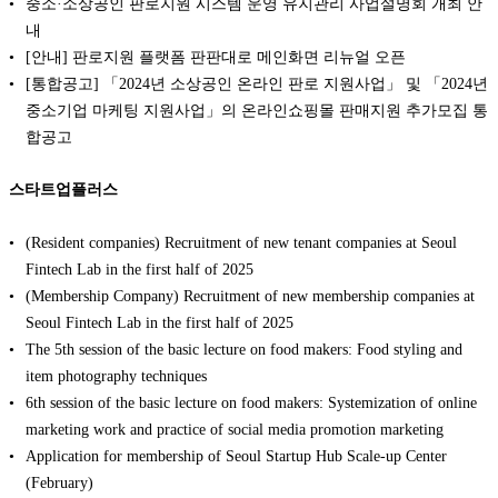
중소·소상공인 판로지원 시스템 운영 유지관리 사업설명회 개최 안
내
[안내] 판로지원 플랫폼 판판대로 메인화면 리뉴얼 오픈
[통합공고] 「2024년 소상공인 온라인 판로 지원사업」 및 「2024년
중소기업 마케팅 지원사업」의 온라인쇼핑몰 판매지원 추가모집 통
합공고
스타트업플러스
(Resident companies) Recruitment of new tenant companies at Seoul
Fintech Lab in the first half of 2025
(Membership Company) Recruitment of new membership companies at
Seoul Fintech Lab in the first half of 2025
The 5th session of the basic lecture on food makers: Food styling and
item photography techniques
6th session of the basic lecture on food makers: Systemization of online
marketing work and practice of social media promotion marketing
Application for membership of Seoul Startup Hub Scale-up Center
(February)