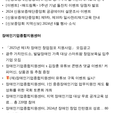
[이벤트] <해드림톡> 1주년 기념 돌잔치 이벤트 당첨자 발표
2024 신용보증재단중앙회 공공데이터 설문조사 이벤트
[신용보증재단중앙회] 제9차, 제10차 일사천리재기교육 안내
[신보중앙회·지역신보] 2024년 6월 행사·소식
장애인기업종합지원센터
「2025년 제1차 장애인 창업점포 지원사업」 모집공고
광주 가치만드소, 발달장애인 가족 대상 스마트팜 창업보육실 입주
기업 모집
장애인기업종합지원센터 x 김장훈 유튜브 콘텐츠 댓글 이벤트! 커
피머신, 상품권 등 추첨 증정
(재)장애인기업종합지원센터 유튜브 구독 이벤트 실시!
장애인기업종합지원센터, 1인 중증장애인기업 업무지원인 제도 활
성화를 위한 국회 토론회 개최
장애인기업종합지원센터, 지역 장애인기업 대상 무료 공개교육 성
료… 총 220명 참여
장애인기업종합지원센터, 2024년 장애인 창업 인턴캠프 성료… 80