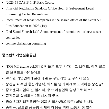
[2025-1] OASIS-1 IP Basic Course
Financial Regulation Sandbox Office Hour & Subsequent Legal
Counseling Center Recruitment
Recruitment of tenant companies in the shared office of the Seoul 50
Plus Foundation in 2025 (1st)
[2nd Seoul Fintech Lab] Announcement of recruitment of new tenant
companies
commercialization consulting
중소벤처기업진흥공단
[KOSME-gazine vol.37] K-맘들은 모두 안다는 그 브랜드, 이젠 글로
벌 브랜드로 (주)폴레드
2025년 기업인력애로센터 활용 구인기업 및 구직자 모집
중진공 46주년 창립기념식, 역사를 넘어 미래로 도약하는 중진공!
중소벤처기업의 빈 일자리, 우수 여성인력 양성으로 해소!
중진공과 함께하는 2월 디지털 굿즈
중소벤처기업진흥공단 2025년 을사년(乙巳年) 설날 인사말
중진공, 글로벌 공급망 선제적 대응을 위한 소통의 장 열어