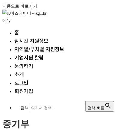
내용으로 바로가기
메뉴
홈
실시간 지원정보
지역별/부처별 지원정보
기업지원 칼럼
문의하기
소개
로그인
회원가입
검색:
검색 버튼
중기부