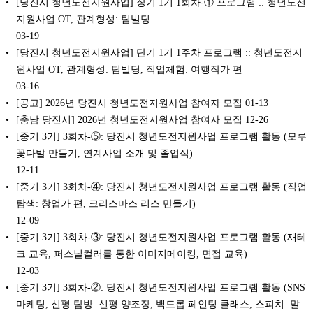
[당진시 청년도전지원사업] 장기 1기 1회차-① 프로그램 :: 청년도전
지원사업 OT, 관계형성: 팀빌딩
03-19
[당진시 청년도전지원사업] 단기 1기 1주차 프로그램 :: 청년도전지
원사업 OT, 관계형성: 팀빌딩, 직업체험: 여행작가 편
03-16
[공고] 2026년 당진시 청년도전지원사업 참여자 모집
01-13
[충남 당진시] 2026년 청년도전지원사업 참여자 모집
12-26
[중기 3기] 3회차-⑤: 당진시 청년도전지원사업 프로그램 활동 (모루
꽃다발 만들기, 연계사업 소개 및 졸업식)
12-11
[중기 3기] 3회차-④: 당진시 청년도전지원사업 프로그램 활동 (직업
탐색: 창업가 편, 크리스마스 리스 만들기)
12-09
[중기 3기] 3회차-③: 당진시 청년도전지원사업 프로그램 활동 (재테
크 교육, 퍼스널컬러를 통한 이미지메이킹, 면접 교육)
12-03
[중기 3기] 3회차-②: 당진시 청년도전지원사업 프로그램 활동 (SNS
마케팅, 신평 탐방: 신평 양조장, 백드롭 페인팅 클래스, 스피치: 말