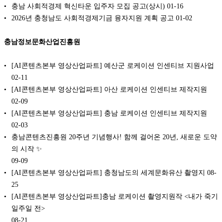
충남 사회적경제 혁신타운 입주자 모집 공고(상시)
01-16
2026년 충청남도 사회적경제기금 융자지원 계획 공고
01-02
충남정보문화산업진흥원
[AI콘텐츠본부 영상산업파트] 예산군 로케이션 인센티브 지원사업
02-11
[AI콘텐츠본부 영상산업파트] 아산 로케이션 인센티브 제작지원
02-09
[AI콘텐츠본부 영상산업파트] 충남 로케이션 인센티브 제작지원
02-03
충남콘텐츠진흥원 20주년 기념행사! 함께 걸어온 20년, 새로운 도약
의 시작 ✨
09-09
[AI콘텐츠본부 영상산업파트] 충청남도의 세계문화유산 촬영지
08-
25
[AI콘텐츠본부 영상산업파트]충남 로케이션 촬영지원작 <내가 죽기
일주일 전>
08-21