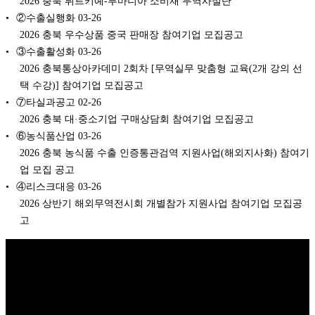
2026 충북 튀르키예-루마니아 소비재 무역사절단
②수출실행화
03-26
2026 충북 우수상품 중국 판매장 참여기업 모집공고
③수출활성화
03-26
2026 충북통상아카데미 2회차 [무역실무 맞춤형 교육(2개 강의 선
택 수강)] 참여기업 모집공고
⑦타실과공고
02-26
2026 충북 대·중소기업 구매상담회 참여기업 모집공고
⑥농식품산업
03-26
2026 충북 농식품 수출 인증통관검역 지원사업(해외지사화) 참여기
업 모집 공고
④리스크대응
03-26
2026 상반기 해외무역전시회 개별참가 지원사업 참여기업 모집공
고
Copyright © 2026 K비즈레이더 - kg1.kr
(주)스마트동스쿨 | 도로명주
소: 03909 서울시 마포구 매봉산로 37 DMC산학협력연구센터 1005호 |
대표: 나준규 | 사업자등록번호 209-81-50372 | 통신판매업 신고번호 제
2012-서울마포-0453 호 | 개인정보관리책임자: 나준규 | 대표전화 02-