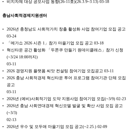
비지자체 대상 공모사업 동향(26-11호)(26.3.9~3.13)
03-18
충남사회적경제지원센터
2026년 충청남도 사회적가치 창출 활성화 사업 참여기업 모집 공고
03-24
「메가쇼 2026 시즌 1」참가 마을기업 모집 공고
03-18
혁신타운 공간 활성화 「두쫀쿠 만들기 원데이클래스」참가 신청
(~3/24 18:00까지)
03-11
2026 경영지원 플랫폼 씨앗 컨설팅 참여기업 모집공고
03-11
2026 충남 사회적경제 혁신타운 투어 프로그램 참여기관·단체 모집
공고
03-11
2026년 (예비)사회적기업 도약 지원사업 참여기업 모집(~3/9)
02-23
2026년 충남 사회연대경제 혁신모델 발굴 및 확산 사업 모집 공고
(~3/3)
02-13
2026년 우수 및 모두애 마을기업 모집 공고(~2.25.)
02-09