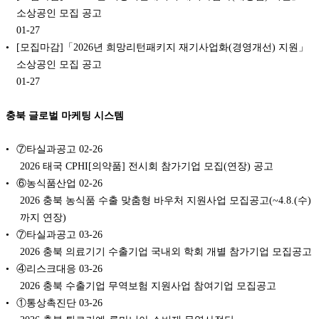
소상공인 모집 공고
01-27
[모집마감]「2026년 희망리턴패키지 재기사업화(경영개선) 지원」
소상공인 모집 공고
01-27
충북 글로벌 마케팅 시스템
⑦타실과공고
02-26
2026 태국 CPHI[의약품] 전시회 참가기업 모집(연장) 공고
⑥농식품산업
02-26
2026 충북 농식품 수출 맞춤형 바우처 지원사업 모집공고(~4.8.(수)
까지 연장)
⑦타실과공고
03-26
2026 충북 의료기기 수출기업 국내외 학회 개별 참가기업 모집공고
④리스크대응
03-26
2026 충북 수출기업 무역보험 지원사업 참여기업 모집공고
①통상촉진단
03-26