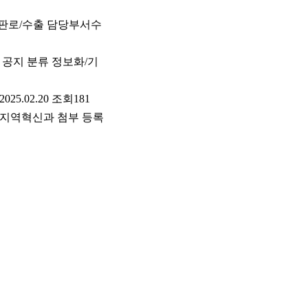
류 판로/수출 담당부서수
공지 분류 정보화/기
.02.20 조회181
서지역혁신과 첨부 등록