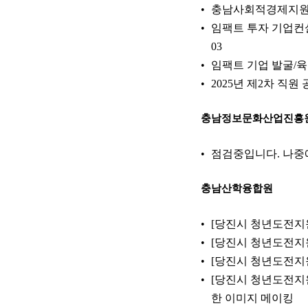
충남사회적경제지원센
임팩트 투자 기업컨설
03
임팩트 기업 발굴/육
2025년 제2차 직
충남정보문화산업진흥
점검중입니다. 나중
충남산학융합원
[당진시 청년도전지원
[당진시 청년도전지원사
[당진시 청년도전지원
[당진시 청년도전지원
한 이미지 메이킹