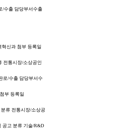
판로/수출 담당부서수출
지역혁신과 첨부 등록일
분류 전통시장/소상공인
류 판로/수출 담당부서수
 첨부 등록일
) 분류 전통시장/소상공
 공고 분류 기술/R&D