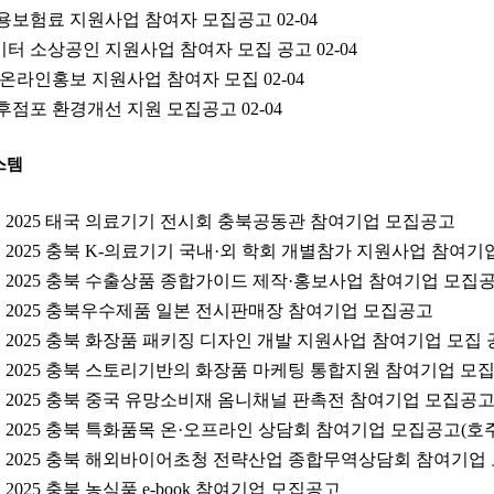
 고용보험료 지원사업 참여자 모집공고
02-04
에이터 소상공인 지원사업 참여자 모집 공고
02-04
계 온라인홍보 지원사업 참여자 모집
02-04
노후점포 환경개선 지원 모집공고
02-04
스템
2025 태국 의료기기 전시회 충북공동관 참여기업 모집공고
2025 충북 K-의료기기 국내·외 학회 개별참가 지원사업 참여
2025 충북 수출상품 종합가이드 제작·홍보사업 참여기업 모집
2025 충북우수제품 일본 전시판매장 참여기업 모집공고
2025 충북 화장품 패키징 디자인 개발 지원사업 참여기업 모집
2025 충북 스토리기반의 화장품 마케팅 통합지원 참여기업 모
2025 충북 중국 유망소비재 옴니채널 판촉전 참여기업 모집공고
2025 충북 특화품목 온·오프라인 상담회 참여기업 모집공고(호주
2025 충북 해외바이어초청 전략산업 종합무역상담회 참여기업
2025 충북 농식품 e-book 참여기업 모집공고