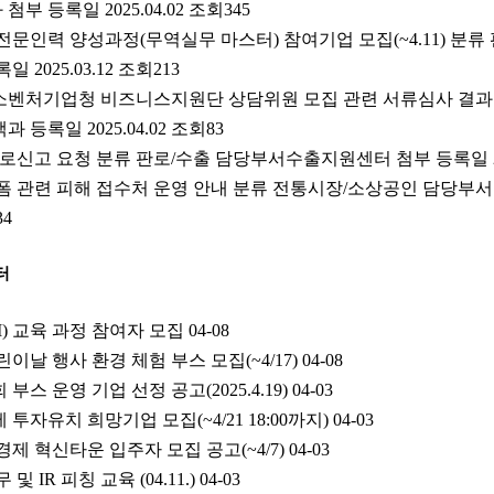
 등록일 2025.04.02 조회345
출전문인력 양성과정(무역실무 마스터) 참여기업 모집(~4.11) 분
2025.03.12 조회213
중소벤처기업청 비즈니스지원단 상담위원 모집 관련 서류심사 결과 
등록일 2025.04.02 조회83
로신고 요청 분류 판로/수출 담당부서수출지원센터 첨부 등록일 2025
폼 관련 피해 접수처 운영 안내 분류 전통시장/소상공인 담당부
34
터
) 교육 과정 참여자 모집
04-08
린이날 행사 환경 체험 부스 모집(~4/17)
04-08
부스 운영 기업 선정 공고(2025.4.19)
04-03
 투자유치 희망기업 모집(~4/21 18:00까지)
04-03
경제 혁신타운 입주자 모집 공고(~4/7)
04-03
 IR 피칭 교육 (04.11.)
04-03