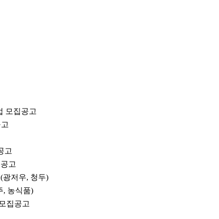
기업 모집공고
공고
 공고
집공고
(광저우, 청두)
, 농식품)
 모집공고