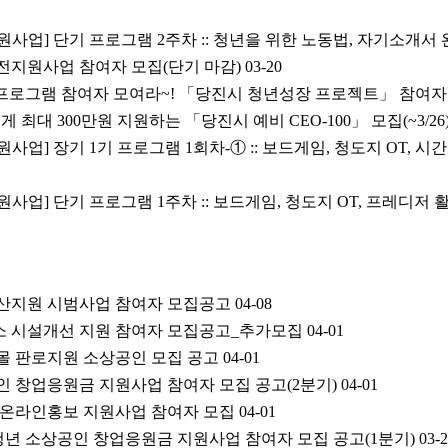
사업] 단기 프로그램 2주차 :: 청년을 위한 노동법, 자기소개서
전지원사업 참여자 모집(단기 마감)
03-20
 프로그램 참여자 모여라~! 「당진시 청년성장 프로젝트」 참여자
 최대 300만원 지원하는 「당진시 예비 CEO-100」 모집(~3/26
사업] 장기 1기 프로그램 1회차-① :: 보드게임, 청도지 OT, 
사업] 단기 프로그램 1주차 :: 보드게임, 청도지 OT, 프레디저 
 출산지원 시범사업 참여자 모집공고
04-08
업소 시설개선 지원 참여자 모집공고_추가모집
04-01
핑몰 판로지원 소상공인 모집 공고
04-01
공인 창업응원금 지원사업 참여자 모집 공고(2분기)
04-01
계 온라인홍보 지원사업 참여자 모집
04-01
년 청년 소상공인 창업응원금 지원사업 참여자 모집 공고(1분기)
03-