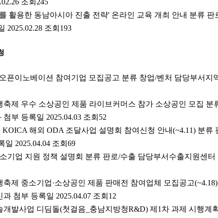
02.26 조회245
를 활용한 동남아시아 진출 전략' 온라인 교육 개최 안내 분류 
025.02.28 조회193
청
 Nexus 오픈이노베이션 참여기업 모집공고 분류 창업/벤처 담당부서
 동행축제 우수 소상공인 제품 라이브커머스 참가 소상공인 모집 
 등록일 2025.04.03 조회52
년 KOICA 해외 ODA 조달사업 설명회 참여신청 안내(~4.11) 분
2025.04.04 조회69
중소기업 지원 정책 설명회 분류 판로/수출 담당부서수출지원센터
 동행축제 중소기업·소상공인 제품 판매전 참여업체 모집공고(~4.18
첨부 등록일 2025.04.07 조회12
술개발사업 디딤돌(첫걸음_충남지방청R&D) 제1차 과제 시행계획